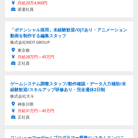
月給29万4,900円
派遣社員
「ポテンシャル採用」未経験歓迎/OJTあり・アニメーション
動画を制作する編集スタッフ
株式会社RIOT GROUP
東京都
月給28万円～45万円
正社員
ゲームシステム調整スタッフ/動作確認・データ入力補助/未
経験歓迎/スキルアップ研修あり・完全週休2日制
株式会社大斗
神奈川県
月給31万円～45万円
正社員
コンシューマーゲームプログラマー業務/システムエンジニ