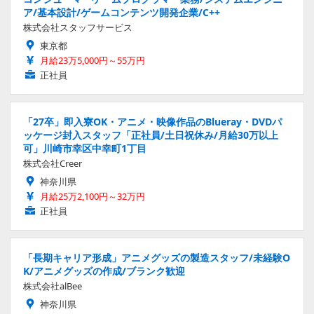
ア/基本設計/ゲームコンテンツ開発企業/C++
株式会社スタッフサービス
東京都
月給23万5,000円～55万円
正社員
「27卒」即入寮OK・アニメ・映像作品のBlueray・DVDパ
ッケージ封入スタッフ「正社員/土日祝休み/月給30万以上
可」川崎市幸区中幸町1丁目
株式会社Creer
神奈川県
月給25万2,100円～32万円
正社員
「長期キャリア形成」アニメグッズの製造スタッフ/未経験O
K/アニメグッズの作成/ブランク歓迎
株式会社alBee
神奈川県