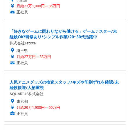
月給27万1,000円～36万円
正社員
「好きなゲームに関わりながら働ける」ゲームテスター/未
経験OK/研修あり/シンプル作業/20~30代活躍中
株式会社Tetote
埼玉県
月給27万円～33万円
正社員
人気アニメグッズの検査スタッフ/キズや印刷ずれを確認/未
経験歓迎/人柄重視
AQUARIUS株式会社
東京都
月給29万1,900円～50万円
正社員