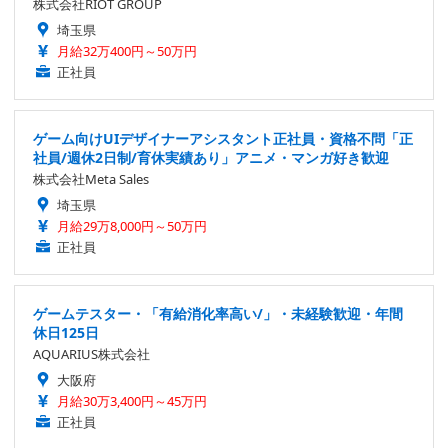
株式会社RIOT GROUP
埼玉県
月給32万400円～50万円
正社員
ゲーム向けUIデザイナーアシスタント正社員・資格不問「正
社員/週休2日制/育休実績あり」アニメ・マンガ好き歓迎
株式会社Meta Sales
埼玉県
月給29万8,000円～50万円
正社員
ゲームテスター・「有給消化率高い/」・未経験歓迎・年間
休日125日
AQUARIUS株式会社
大阪府
月給30万3,400円～45万円
正社員