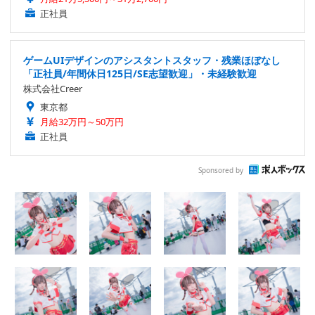
正社員
ゲームUIデザインのアシスタントスタッフ・残業ほぼなし
「正社員/年間休日125日/SE志望歓迎」・未経験歓迎
株式会社Creer
東京都
月給32万円～50万円
正社員
Sponsored by