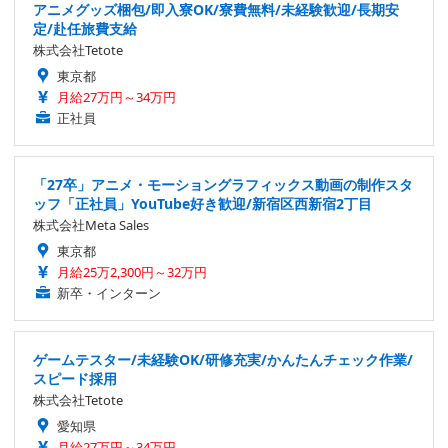
アニメグッズ梱包/即入寮OK/寮費無料/未経験歓迎/長期安
定/赴任旅費支給
株式会社Tetote
東京都
月給27万円～34万円
正社員
「27卒」アニメ・モーショングラフィックス動画の制作スタ
ッフ「正社員」YouTube好き歓迎/新宿区西新宿2丁目
株式会社Meta Sales
東京都
月給25万2,300円～32万円
新卒・インターン
ゲームテスター/未経験OK/研修充実/かんたんチェック作業/
スピード採用
株式会社Tetote
愛知県
月給27万円～34万円