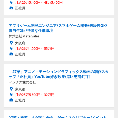
月給29万5,400円～43万5,400円
正社員
アプリゲーム開発エンジニア/スマホゲーム開発/未経験OK/
賞与年2回/快適な仕事環境
株式会社Meta Sales
大阪府
月給26万1,200円～55万円
正社員
「27卒」アニメ・モーショングラフィックス動画の制作スタ
ッフ「正社員」YouTube好き歓迎/港区芝浦4丁目
ベンタス株式会社
東京都
月給25万5,600円～32万円
正社員
27卒・新卒「まだ間に合う」ゲームスクリプター/イベント