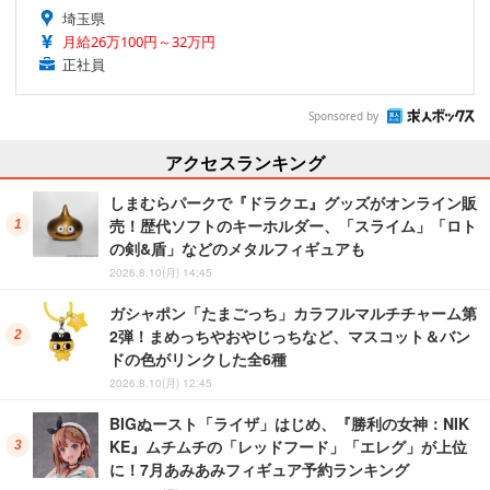
埼玉県
月給26万100円～32万円
正社員
Sponsored by
アクセスランキング
しまむらパークで『ドラクエ』グッズがオンライン販
売！歴代ソフトのキーホルダー、「スライム」「ロト
の剣&盾」などのメタルフィギュアも
2026.8.10(月) 14:45
ガシャポン「たまごっち」カラフルマルチチャーム第
2弾！まめっちやおやじっちなど、マスコット＆バン
ドの色がリンクした全6種
2026.8.10(月) 12:45
BIGぬースト「ライザ」はじめ、『勝利の女神：NIK
KE』ムチムチの「レッドフード」「エレグ」が上位
に！7月あみあみフィギュア予約ランキング