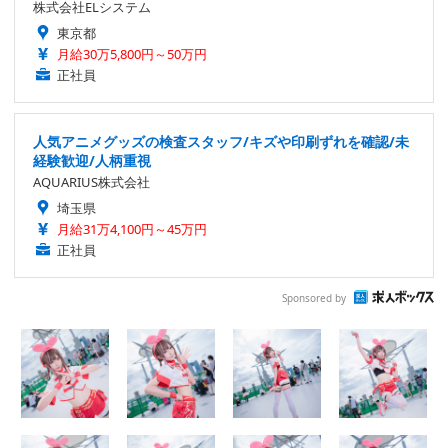
株式会社ELシステム
東京都
月給30万5,800円～50万円
正社員
人気アニメグッズの検査スタッフ/キズや印刷ずれを確認/未
経験歓迎/人柄重視
AQUARIUS株式会社
埼玉県
月給31万4,100円～45万円
正社員
Sponsored by