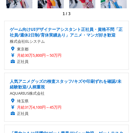
1
/
3
ゲーム向けUIデザイナーアシスタント正社員・資格不問「正
社員/週休2日制/育休実績あり」アニメ・マンガ好き歓迎
株式会社ELシステム
東京都
月給30万5,800円～50万円
正社員
人気アニメグッズの検査スタッフ/キズや印刷ずれを確認/未
経験歓迎/人柄重視
AQUARIUS株式会社
埼玉県
月給31万4,100円～45万円
正社員