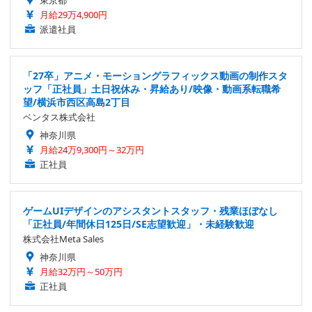
月給29万4,900円
派遣社員
「27卒」アニメ・モーショングラフィックス動画の制作スタ
ッフ「正社員」土日祝休み・昇給あり/映像・動画系転職希
望/横浜市西区高島2丁目
ベンタス株式会社
神奈川県
月給24万9,300円～32万円
正社員
ゲームUIデザインのアシスタントスタッフ・残業ほぼなし
「正社員/年間休日125日/SE志望歓迎」・未経験歓迎
株式会社Meta Sales
神奈川県
月給32万円～50万円
正社員