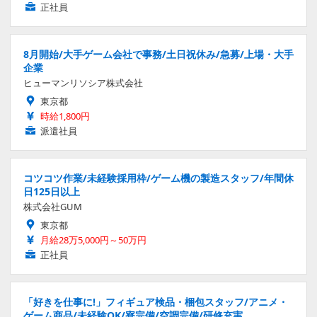
正社員
8月開始/大手ゲーム会社で事務/土日祝休み/急募/上場・大手
企業
ヒューマンリソシア株式会社
東京都
時給1,800円
派遣社員
コツコツ作業/未経験採用枠/ゲーム機の製造スタッフ/年間休
日125日以上
株式会社GUM
東京都
月給28万5,000円～50万円
正社員
「好きを仕事に!」フィギュア検品・梱包スタッフ/アニメ・
ゲーム商品/未経験OK/寮完備/空調完備/研修充実