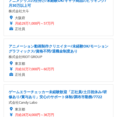
アニメグッズの仕分け/未経験OK/キャラ商品のピッキング/
月30万以上可
株式会社大斗
大阪府
月給29万1,000円～57万円
正社員
アニメーション動画制作クリエイター/未経験OK/モーション
グラフィックス/資格不問/退職金制度あり
株式会社RIOT GROUP
東京都
月給32万7,000円～60万円
正社員
ゲームエラーチェッカー未経験歓迎「正社員/土日祝休み/研
修あり/賞与あり」安心のサポート体制/調布市勤務/7722
式会社Candy Labo
東京都
月給28万4,000円～36万円