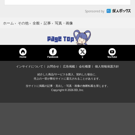
Sponsored by
写真・画像
ホーム
›
その他
›
全般
›
記事
›
Home
Facebook
YouTube
X
インサイドについて
お問合せ
広告掲載
会社概要
個人情報保護方針
紹介した商品/サービスを購入、契約した場合に、
売上の一部が弊社サイトに還元されることがあります。
当サイトに掲載の記事・見出し・写真・画像の無断転載を禁じます。
Copyright © 2026 IID, Inc.