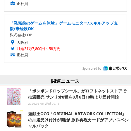
正社員
「発売前のゲームを体験」ゲームモニター/スキルアップ支
援/未経験OK
株式会社LOP
大阪府
月給31万7,800円～58万円
正社員
Sponsored by
関連ニュース
「ボンボンドロップシール」がロフトネットストアで
抽選販売!サンリオ8種を8月6日10時より受付開始
2026.08.05 Wed 09:15
遊戯王OCG「ORIGINAL ARTWORK COLLECTION」
の抽選受け付けが開始! 原作再現カードがアツいスペシ
ャルパック