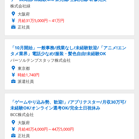
株式会社緑
大阪府
月給31万5,000円～41万円
正社員
「10月開始」一般事務/残業なし/未経験歓迎/「アニメ!エン
タメ業界」電話少なめ!服装・髪色自由!未経験OK
パーソルテンプスタッフ株式会社
東京都
時給1,740円
派遣社員
「ゲームやり込み勢、歓迎!」/アプリテスター/月収30万可/
未経験OK/オンライン選考OK/完全土日祝休み
BCC株式会社
大阪府
月給40万4,000円～44万5,000円
正社員