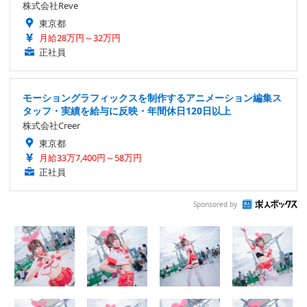
株式会社Reve
東京都
月給28万円～32万円
正社員
モーショングラフィックスを制作するアニメーション編集ス
タッフ・実績を給与に反映・年間休日120日以上
株式会社Creer
東京都
月給33万7,400円～58万円
正社員
Sponsored by