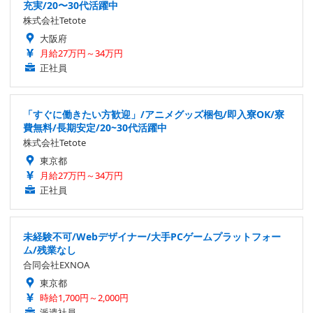
充実/20〜30代活躍中
株式会社Tetote
大阪府
月給27万円～34万円
正社員
「すぐに働きたい方歓迎」/アニメグッズ梱包/即入寮OK/寮
費無料/長期安定/20~30代活躍中
株式会社Tetote
東京都
月給27万円～34万円
正社員
未経験不可/Webデザイナー/大手PCゲームプラットフォー
ム/残業なし
合同会社EXNOA
東京都
時給1,700円～2,000円
派遣社員