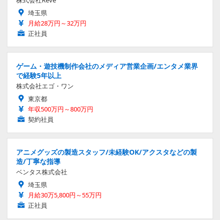
株式会社Reve
埼玉県
月給28万円～32万円
正社員
ゲーム・遊技機制作会社のメディア営業企画/エンタメ業界
で経験5年以上
株式会社エゴ・ワン
東京都
年収500万円～800万円
契約社員
アニメグッズの製造スタッフ/未経験OK/アクスタなどの製
造/丁寧な指導
ベンタス株式会社
埼玉県
月給30万5,800円～55万円
正社員