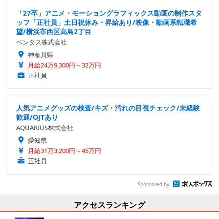
「27卒」アニメ・モーショングラフィックス動画の制作スタ
ッフ「正社員」土日祝休み・昇給あり/映像・動画系転職希
望/横浜市西区高島2丁目
ベンタス株式会社
神奈川県
月給24万9,300円～32万円
正社員
人気アニメグッズの検査/キズ・汚れの目視チェック/未経験
歓迎/OJTあり
AQUARIUS株式会社
愛知県
月給31万3,200円～45万円
正社員
Sponsored by
アクセスランキング