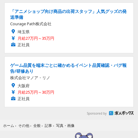
「アニメショップ向け商品の出荷スタッフ」人気グッズの発
送準備
Courage Path株式会社
埼玉県
月給27万円～35万円
正社員
ゲーム品質を端末ごとに確かめるイベント品質確認・バグ報
告/研修あり
株式会社マノア・リノ
大阪府
月給25万円～30万円
正社員
Sponsored by
写真・画像
ホーム
›
その他
›
全般
›
記事
›