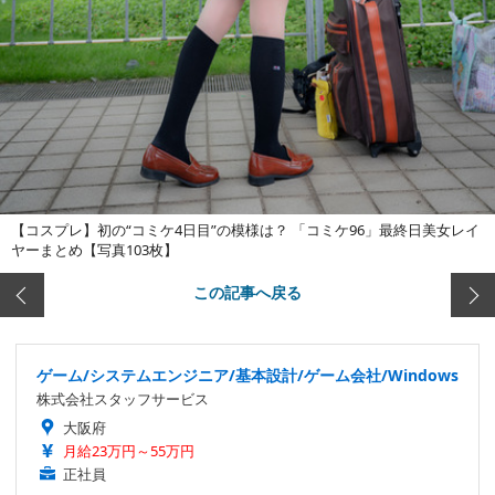
【コスプレ】初の“コミケ4日目”の模様は？ 「コミケ96」最終日美女レイ
ヤーまとめ【写真103枚】
この記事へ戻る
ゲーム/システムエンジニア/基本設計/ゲーム会社/Windows
株式会社スタッフサービス
大阪府
月給23万円～55万円
正社員