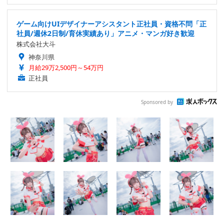
ゲーム向けUIデザイナーアシスタント正社員・資格不問「正
社員/週休2日制/育休実績あり」アニメ・マンガ好き歓迎
株式会社大斗
神奈川県
月給29万2,500円～54万円
正社員
Sponsored by