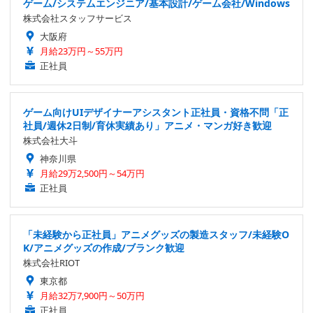
ゲーム/システムエンジニア/基本設計/ゲーム会社/Windows
株式会社スタッフサービス
大阪府
月給23万円～55万円
正社員
ゲーム向けUIデザイナーアシスタント正社員・資格不問「正
社員/週休2日制/育休実績あり」アニメ・マンガ好き歓迎
株式会社大斗
神奈川県
月給29万2,500円～54万円
正社員
「未経験から正社員」アニメグッズの製造スタッフ/未経験O
K/アニメグッズの作成/ブランク歓迎
株式会社RIOT
東京都
月給32万7,900円～50万円
正社員