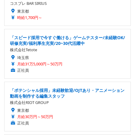
コスプレ BAR SIRIUS
東京都
時給1,700円～
「スピード採用で今すぐ働ける」ゲームテスター/未経験OK/
研修充実/福利厚生充実/20~30代活躍中
株式会社Tetote
埼玉県
月給31万5,000円～50万円
正社員
「ポテンシャル採用」未経験歓迎/OJTあり・アニメーション
動画を制作する編集スタッフ
株式会社RIOT GROUP
東京都
月給30万円～50万円
正社員