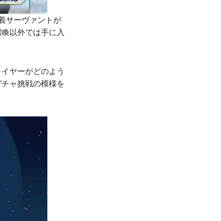
の水着サーヴァントが
召喚以外では手に入
レイヤーがどのよう
ガチャ挑戦の模様を