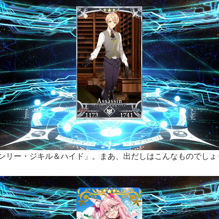
ヘンリー・ジキル＆ハイド」。まあ、出だしはこんなものでしょ