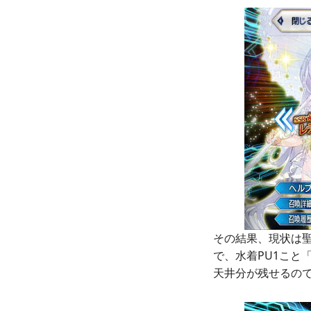
その結果、現状は聖晶
で、水着PU1こと
天井分が残せるの