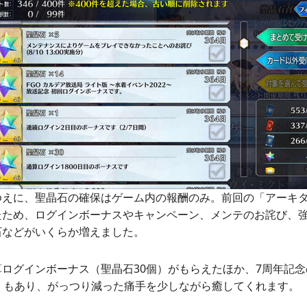
ゆえに、聖晶石の確保はゲーム内の報酬のみ。前回の「アーキタ
たため、ログインボーナスやキャンペーン、メンテのお詫び、
石などがいくらか増えました。
ログインボーナス（聖晶石30個）がもらえたほか、7周年記
）もあり、がっつり減った痛手を少しながら癒してくれます。