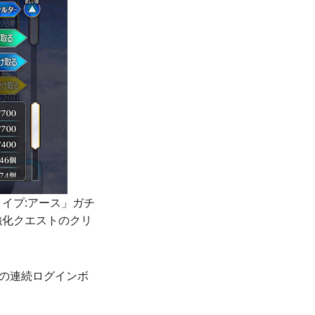
イプ:アース」ガチ
強化クエストのクリ
念の連続ログインボ