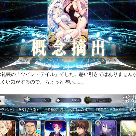
概念礼装の「ツイン・テイル」でした。悪い引きではありません
にくい気がするので、ちょっと怖い……。