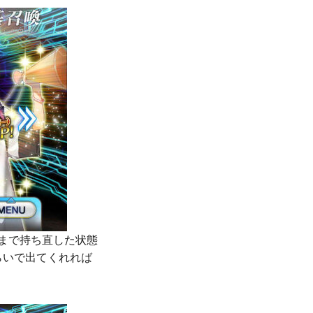
個まで持ち直した状態
らいで出てくれれば