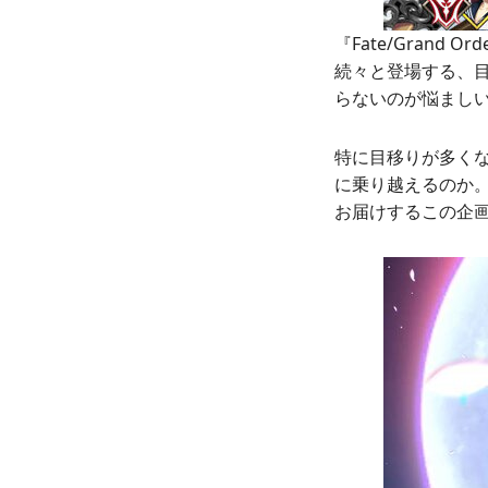
『Fate/Gran
続々と登場する、
らないのが悩まし
特に目移りが多く
に乗り越えるのか
お届けするこの企