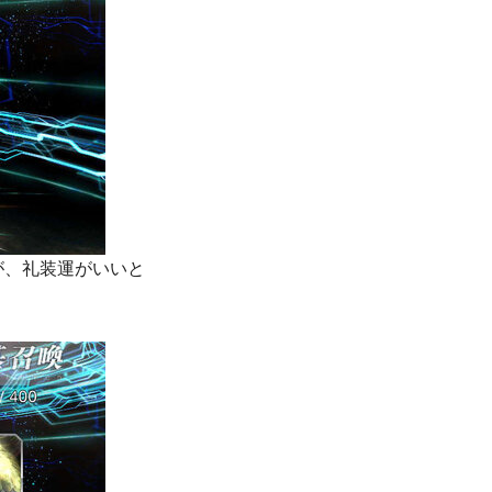
が、礼装運がいいと