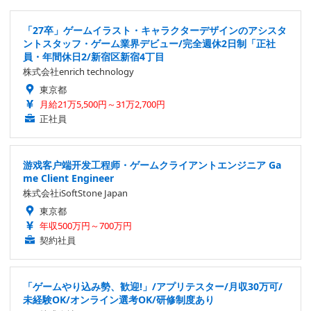
「27卒」ゲームイラスト・キャラクターデザインのアシスタ
ントスタッフ・ゲーム業界デビュー/完全週休2日制「正社
員・年間休日2/新宿区新宿4丁目
株式会社enrich technology
東京都
月給21万5,500円～31万2,700円
正社員
游戏客户端开发工程师・ゲームクライアントエンジニア Ga
me Client Engineer
株式会社iSoftStone Japan
東京都
年収500万円～700万円
契約社員
「ゲームやり込み勢、歓迎!」/アプリテスター/月収30万可/
未経験OK/オンライン選考OK/研修制度あり