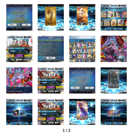
1
/
2