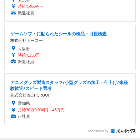
時給1,400円～
派遣社員
ゲームソフトに貼られたシールの検品・目視検査
株式会社トーコー
大阪府
時給1,350円
派遣社員
アニメグッズ製造スタッフ/小型グッズの加工・仕上げ/未経
験歓迎/スピード選考
株式会社RIOT GROUP
愛知県
月給30万9,000円～45万円
正社員
Sponsored by