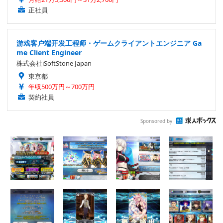
正社員
游戏客户端开发工程师・ゲームクライアントエンジニア Ga
me Client Engineer
株式会社iSoftStone Japan
東京都
年収500万円～700万円
契約社員
Sponsored by