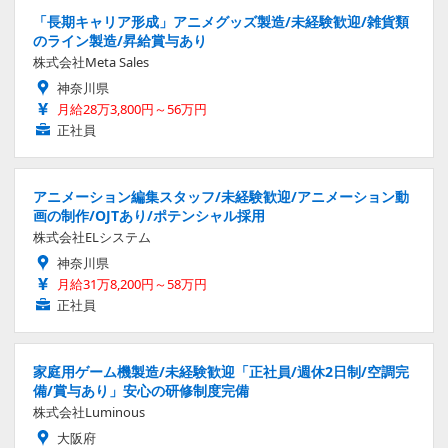
「長期キャリア形成」アニメグッズ製造/未経験歓迎/雑貨類
のライン製造/昇給賞与あり
株式会社Meta Sales
神奈川県
月給28万3,800円～56万円
正社員
アニメーション編集スタッフ/未経験歓迎/アニメーション動
画の制作/OJTあり/ポテンシャル採用
株式会社ELシステム
神奈川県
月給31万8,200円～58万円
正社員
家庭用ゲーム機製造/未経験歓迎「正社員/週休2日制/空調完
備/賞与あり」安心の研修制度完備
株式会社Luminous
大阪府