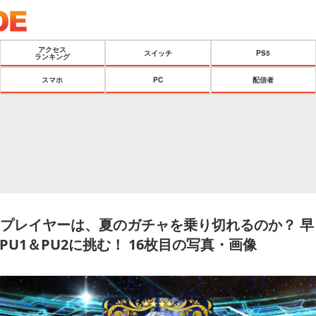
アクセス
スイッチ
PS5
ランキング
スマホ
PC
配信者
金プレイヤーは、夏のガチャを乗り切れるのか？ 早
U1＆PU2に挑む！ 16枚目の写真・画像