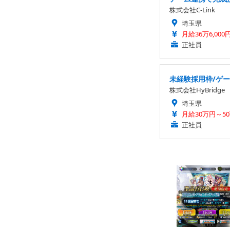
株式会社C-Link
埼玉県
月給36万6,000
正社員
未経験採用枠/ゲー
株式会社HyBridge
埼玉県
月給30万円～5
正社員