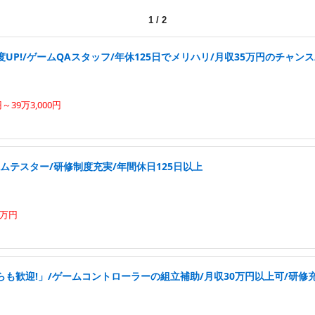
1
/
2
UP!/ゲームQAスタッフ/年休125日でメリハリ/月収35万円のチャンス
円～39万3,000円
ムテスター/研修制度充実/年間休日125日以上
0万円
も歓迎!」/ゲームコントローラーの組立補助/月収30万円以上可/研修充