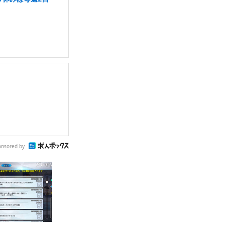
onsored by