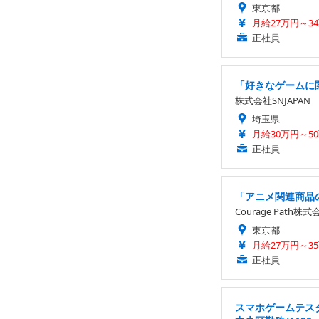
東京都
月給27万円～3
正社員
「好きなゲームに関
株式会社SNJAPAN
埼玉県
月給30万円～5
正社員
「アニメ関連商品
Courage Path株式
東京都
月給27万円～3
正社員
スマホゲームテス