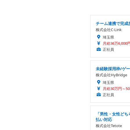
チーム連携で完成度
株式会社C-Link
埼玉県
月給36万6,000
正社員
未経験採用枠/ゲー
株式会社HyBridge
埼玉県
月給30万円～5
正社員
「男性・女性どちら
払い対応
株式会社Tetote