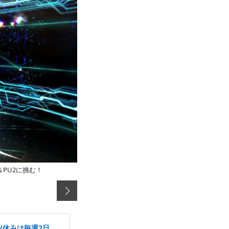
＆PU2に挑む！
/休みは毎週2日