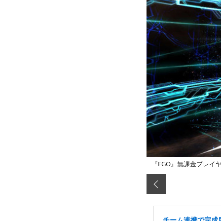
『FGO』無課金プレイ
チーム連携で完成度