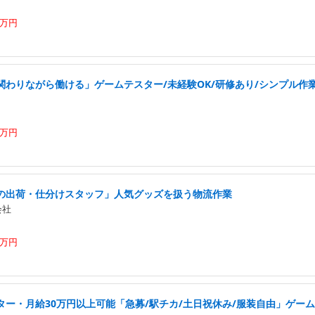
4万円
わりながら働ける」ゲームテスター/未経験OK/研修あり/シンプル作業/
0万円
の出荷・仕分けスタッフ」人気グッズを扱う物流作業
会社
5万円
ター・月給30万円以上可能「急募/駅チカ/土日祝休み/服装自由」ゲーム