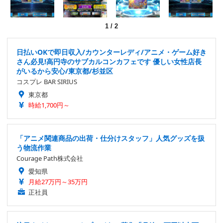
1
/
2
日払いOKで即日収入/カウンターレディ/アニメ・ゲーム好き
さん必見!高円寺のサブカルコンカフェです 優しい女性店長
がいるから安心/東京都/杉並区
コスプレ BAR SIRIUS
東京都
時給1,700円～
「アニメ関連商品の出荷・仕分けスタッフ」人気グッズを扱
う物流作業
Courage Path株式会社
愛知県
月給27万円～35万円
正社員