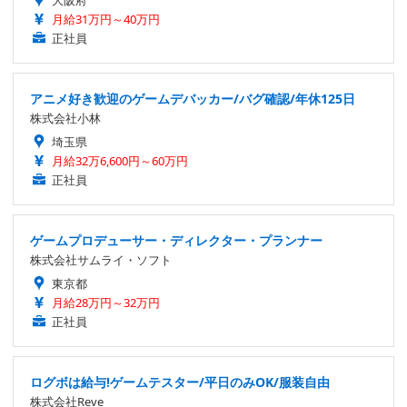
大阪府
月給31万円～40万円
正社員
アニメ好き歓迎のゲームデバッカー/バグ確認/年休125日
株式会社小林
埼玉県
月給32万6,600円～60万円
正社員
ゲームプロデューサー・ディレクター・プランナー
株式会社サムライ・ソフト
東京都
月給28万円～32万円
正社員
ログボは給与!ゲームテスター/平日のみOK/服装自由
株式会社Reve