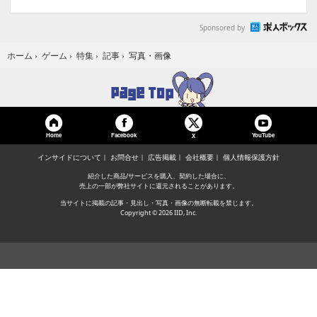
Sponsored by
写真・画像
ホーム
›
ゲーム
›
特集
›
記事
›
Home
Facebook
YouTube
X
インサイドについて
お問合せ
広告掲載
会社概要
個人情報保護方針
紹介した商品/サービスを購入、契約した場合に、
売上の一部が弊社サイトに還元されることがあります。
当サイトに掲載の記事・見出し・写真・画像の無断転載を禁じます。
Copyright © 2026 IID, Inc.