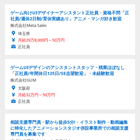
ゲーム向けUIデザイナーアシスタント正社員・資格不問「正
社員/週休2日制/育休実績あり」アニメ・マンガ好き歓迎
株式会社Meta Sales
埼玉県
月給29万8,000円～50万円
正社員
ゲームUIデザインのアシスタントスタッフ・残業ほぼなし
「正社員/年間休日125日/SE志望歓迎」・未経験歓迎
株式会社GUM
大阪府
月給32万円～50万円
正社員
相談支援専門員・駅から徒歩5分!・イラスト制作・動画編集
に特化したアニメーションスタジオ併設事業所での相談支援
専門員を募集です