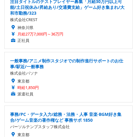
注目タイトルのテストプレイヤー募集「月給30万円以上可
能/土日祝休み/昇給あり/交通費支給」ゲーム好き集まれ/大
和市勤務/323
株式会社CREST
神奈川県
月給27万7,000円～36万円
正社員
一般事務/アニメ制作スタジオでの制作進行サポートのお仕
事/駅近/一般事務
株式会社パソナ
東京都
時給1,850円
派遣社員
事務/PC・データ入力/総務・法務・人事 音楽·BGM好き集
合/ゲーム音楽の著作権など 事務サポ 1850
パーソルテンプスタッフ株式会社
東京都