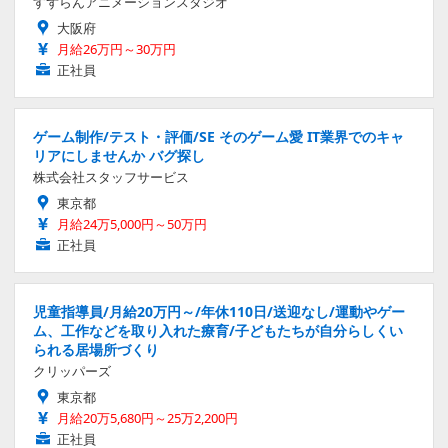
すずらんアニメーションスタジオ
大阪府
月給26万円～30万円
正社員
ゲーム制作/テスト・評価/SE そのゲーム愛 IT業界でのキャ
リアにしませんか バグ探し
株式会社スタッフサービス
東京都
月給24万5,000円～50万円
正社員
児童指導員/月給20万円～/年休110日/送迎なし/運動やゲー
ム、工作などを取り入れた療育/子どもたちが自分らしくい
られる居場所づくり
クリッパーズ
東京都
月給20万5,680円～25万2,200円
正社員