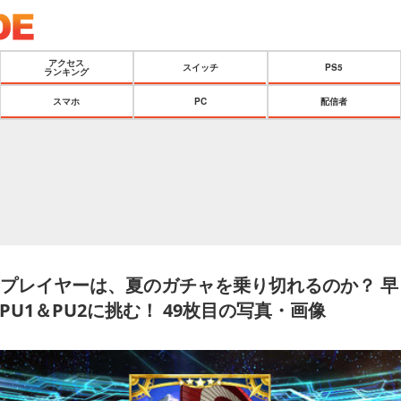
アクセス
スイッチ
PS5
ランキング
スマホ
PC
配信者
金プレイヤーは、夏のガチャを乗り切れるのか？ 早
U1＆PU2に挑む！ 49枚目の写真・画像