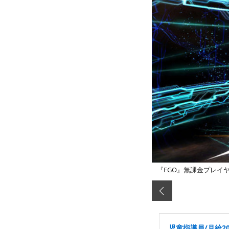
『FGO』無課金プレイ
児童指導員/月給2