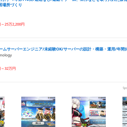
居場所づくり
円～25万2,200円
ームサーバーエンジニア/未経験OK/サーバーの設計・構築・運用/年間休
nology
円～32万円
Sp