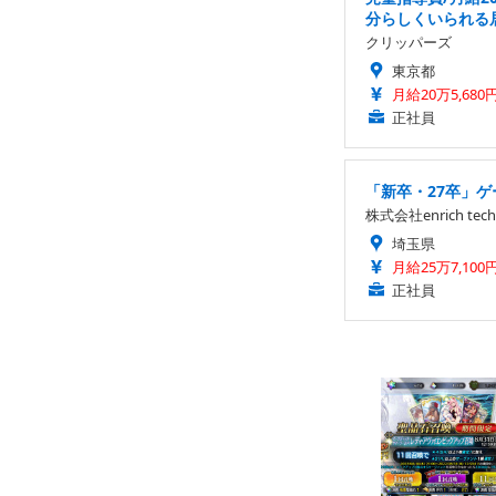
分らしくいられる
クリッパーズ
東京都
月給20万5,680
正社員
「新卒・27卒」ゲ
株式会社enrich tech
埼玉県
月給25万7,100
正社員