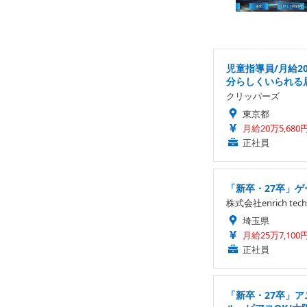
児童指導員/月給2
分らしくいられる
クリッパーズ
東京都
月給20万5,680
正社員
「新卒・27卒」ゲ
株式会社enrich tech
埼玉県
月給25万7,100
正社員
「新卒・27卒」