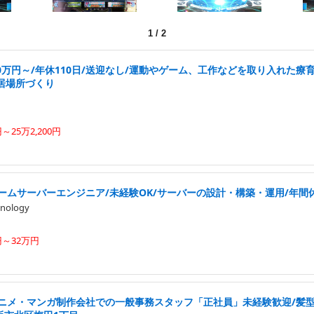
1
/
2
0万円～/年休110日/送迎なし/運動やゲーム、工作などを取り入れた療
居場所づくり
円～25万2,200円
ームサーバーエンジニア/未経験OK/サーバーの設計・構築・運用/年間休
nology
円～32万円
アニメ・マンガ制作会社での一般事務スタッフ「正社員」未経験歓迎/髪型