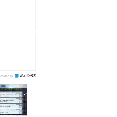
onsored by