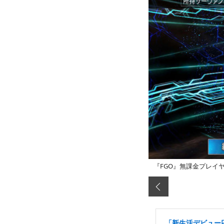
『FGO』無課金プレイ
「新生活デビュー