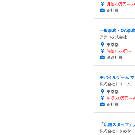
月給28万円～6
正社員
一般事務・OA事
アデコ株式会社
東京都
時給1,650円～
派遣社員
モバイルゲーム 
株式会社ドリコム
東京都
年収600万円～9
正社員
「店舗スタッフ」
株式会社まさめや