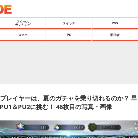
アクセス
スイッチ
PS5
ランキング
スマホ
PC
配信者
金プレイヤーは、夏のガチャを乗り切れるのか？ 早
U1＆PU2に挑む！ 46枚目の写真・画像