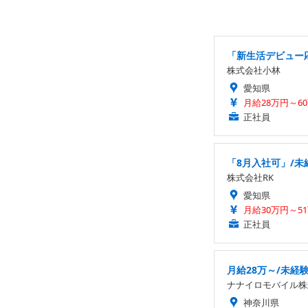
「新生活デビュー
株式会社小林
愛知県
月給28万円～6
正社員
「8月入社可」/未
株式会社RK
愛知県
月給30万円～51万
正社員
月給28万～/未経
ナナイロモバイル株
神奈川県