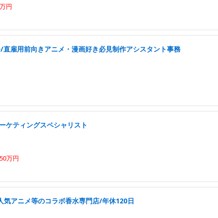
0万円
務/直雇用前向きアニメ・漫画好き必見制作アシスタント事務
マーケティングスペシャリスト
50万円
人気アニメ等のコラボ香水専門店/年休120日