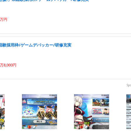
0万円
経験採用枠/ゲームデバッカー/研修充実
8,000円
Sp