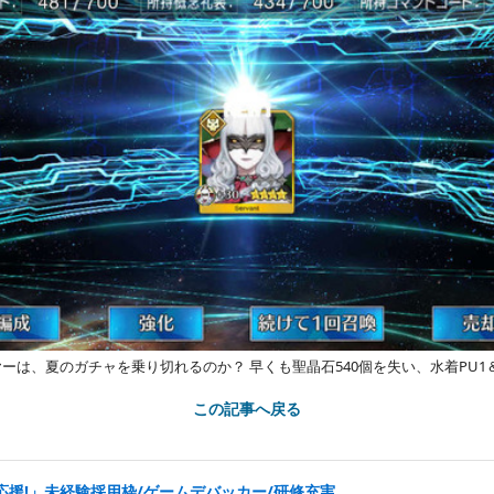
ヤーは、夏のガチャを乗り切れるのか？ 早くも聖晶石540個を失い、水着PU1
この記事へ戻る
応援!」未経験採用枠/ゲームデバッカー/研修充実