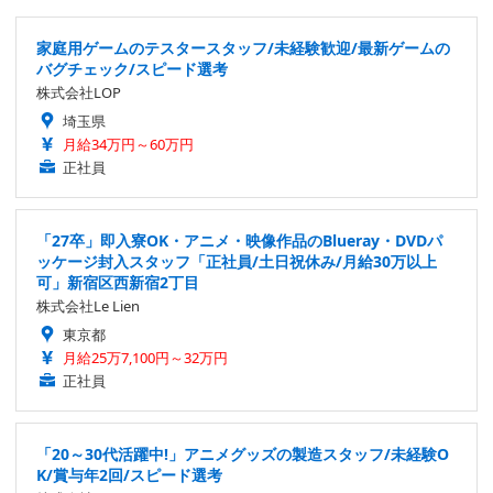
家庭用ゲームのテスタースタッフ/未経験歓迎/最新ゲームの
バグチェック/スピード選考
株式会社LOP
埼玉県
月給34万円～60万円
正社員
「27卒」即入寮OK・アニメ・映像作品のBlueray・DVDパ
ッケージ封入スタッフ「正社員/土日祝休み/月給30万以上
可」新宿区西新宿2丁目
株式会社Le Lien
東京都
月給25万7,100円～32万円
正社員
「20～30代活躍中!」アニメグッズの製造スタッフ/未経験O
K/賞与年2回/スピード選考