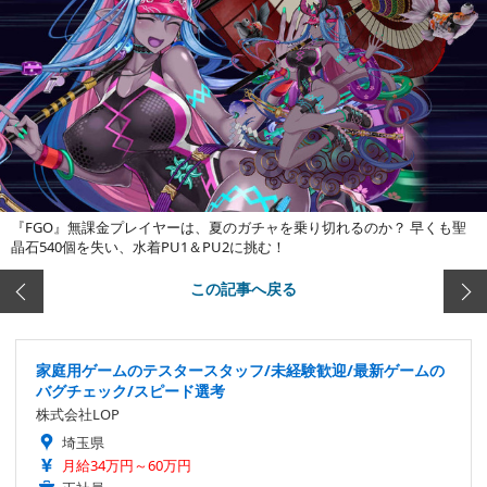
『FGO』無課金プレイヤーは、夏のガチャを乗り切れるのか？ 早くも聖
晶石540個を失い、水着PU1＆PU2に挑む！
この記事へ戻る
家庭用ゲームのテスタースタッフ/未経験歓迎/最新ゲームの
バグチェック/スピード選考
株式会社LOP
埼玉県
月給34万円～60万円