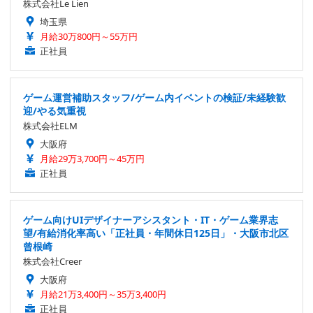
株式会社Le Lien
埼玉県
月給30万800円～55万円
正社員
ゲーム運営補助スタッフ/ゲーム内イベントの検証/未経験歓
迎/やる気重視
株式会社ELM
大阪府
月給29万3,700円～45万円
正社員
ゲーム向けUIデザイナーアシスタント・IT・ゲーム業界志
望/有給消化率高い「正社員・年間休日125日」・大阪市北区
曾根崎
株式会社Creer
大阪府
月給21万3,400円～35万3,400円
正社員