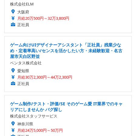
株式会社ELM
大阪府
月給20万500円～32万3,800円
正社員
ゲーム向けUIデザイナーアシスタント「正社員」残業少な
め・定着率高い/センスを活かしたい方・未経験歓迎・名古
屋市天白区野並
ベンタス株式会社
愛知県
月給30万2,300円～44万2,300円
正社員
ゲーム制作/テスト・評価/SE そのゲーム愛 IT業界でのキャ
リアにしませんか バグ探し
株式会社スタッフサービス
神奈川県
月給24万5,000円～50万円