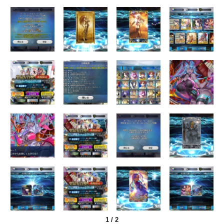
1
/
2