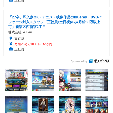
正社員
「27卒」即入寮OK・アニメ・映像作品のBlueray・DVDパ
ッケージ封入スタッフ「正社員/土日祝休み/月給30万以上
可」新宿区西新宿2丁目
株式会社Le Lien
東京都
月給25万7,100円～32万円
正社員
Sponsored by