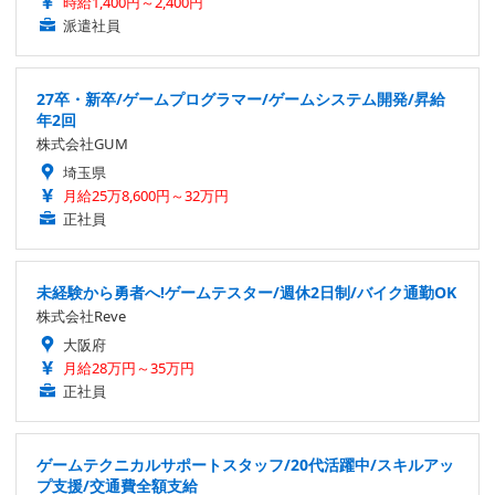
時給1,400円～2,400円
派遣社員
27卒・新卒/ゲームプログラマー/ゲームシステム開発/昇給
年2回
株式会社GUM
埼玉県
月給25万8,600円～32万円
正社員
未経験から勇者へ!ゲームテスター/週休2日制/バイク通勤OK
株式会社Reve
大阪府
月給28万円～35万円
正社員
ゲームテクニカルサポートスタッフ/20代活躍中/スキルアッ
プ支援/交通費全額支給