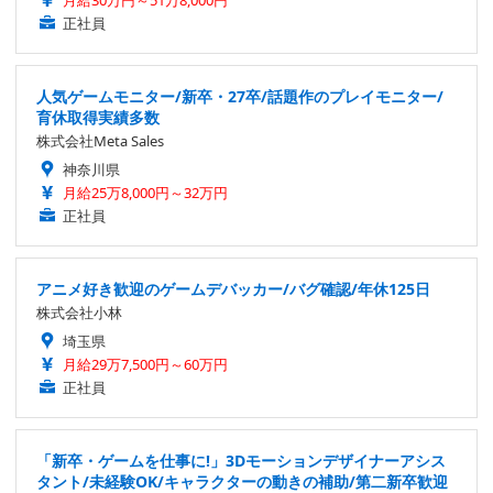
正社員
人気ゲームモニター/新卒・27卒/話題作のプレイモニター/
育休取得実績多数
株式会社Meta Sales
神奈川県
月給25万8,000円～32万円
正社員
アニメ好き歓迎のゲームデバッカー/バグ確認/年休125日
株式会社小林
埼玉県
月給29万7,500円～60万円
正社員
「新卒・ゲームを仕事に!」3Dモーションデザイナーアシス
タント/未経験OK/キャラクターの動きの補助/第二新卒歓迎