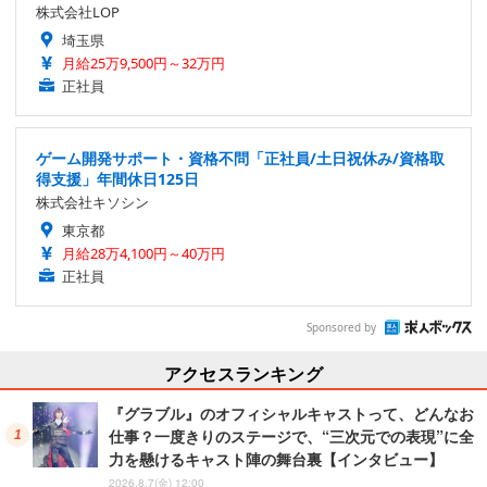
株式会社LOP
埼玉県
月給25万9,500円～32万円
正社員
ゲーム開発サポート・資格不問「正社員/土日祝休み/資格取
得支援」年間休日125日
株式会社キソシン
東京都
月給28万4,100円～40万円
正社員
Sponsored by
アクセスランキング
『グラブル』のオフィシャルキャストって、どんなお
仕事？一度きりのステージで、“三次元での表現”に全
力を懸けるキャスト陣の舞台裏【インタビュー】
2026.8.7(金) 12:00