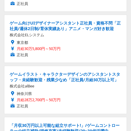
正社員
ゲーム向けUIデザイナーアシスタント正社員・資格不問「正
社員/週休2日制/育休実績あり」アニメ・マンガ好き歓迎
株式会社ELシステム
東京都
月給30万5,800円～50万円
正社員
ゲームイラスト・キャラクターデザインのアシスタントスタ
ッフ・未経験歓迎・残業少なめ「正社員/月給30万以上可」
株式会社alBee
神奈川県
月給28万2,700円～50万円
正社員
「月収30万円以上可能な組立サポート!」/ゲームコントロー
ラーの組立補助/研修充実/未経験歓迎/20~30代活躍中