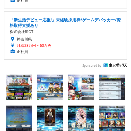
正社員
「新生活デビュー応援!」未経験採用枠/ゲームデバッカー/資
格取得支援あり
株式会社RIOT
神奈川県
月給28万円～60万円
正社員
Sponsored by