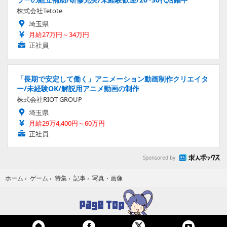
株式会社Tetote
埼玉県
月給27万円～34万円
正社員
「長期で安定して働く」アニメーション動画制作クリエイタ
ー/未経験OK/解説用アニメ動画の制作
株式会社RIOT GROUP
埼玉県
月給29万4,400円～60万円
正社員
Sponsored by
写真・画像
ホーム
›
ゲーム
›
特集
›
記事
›