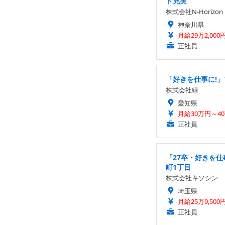
ト充実
株式会社N-Horizon
神奈川県
月給29万2,000
正社員
「好きを仕事に!」
株式会社緑
愛知県
月給30万円～4
正社員
「27卒・好きを仕
町1丁目
株式会社キソシン
埼玉県
月給25万9,500
正社員