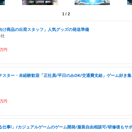
1
/
2
向け商品の出荷スタッフ」人気グッズの発送準備
会社
5万円
テスター・未経験歓迎「正社員/平日のみOK/交通費支給」ゲーム好き集ま
6万円
る仕事!」/カジュアルゲームのゲーム開発/服装自由相談可/研修後もサ