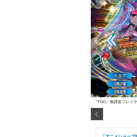
『FGO』無課金プレイ
「アニメショップ