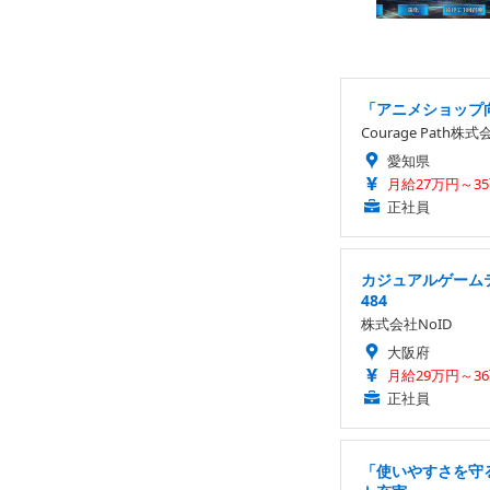
「アニメショップ
Courage Path株式
愛知県
月給27万円～3
正社員
カジュアルゲーム
484
株式会社NoID
大阪府
月給29万円～3
正社員
「使いやすさを守