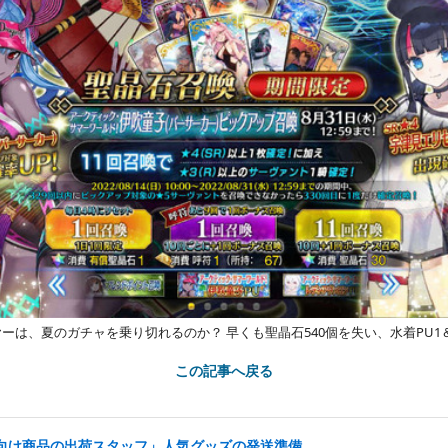
ヤーは、夏のガチャを乗り切れるのか？ 早くも聖晶石540個を失い、水着PU1
この記事へ戻る
向け商品の出荷スタッフ」人気グッズの発送準備