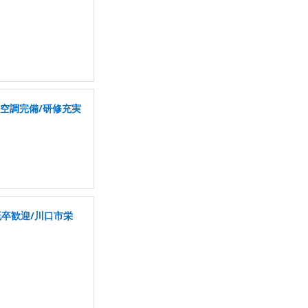
/空調完備/研修充実
既卒歓迎/川口市栄