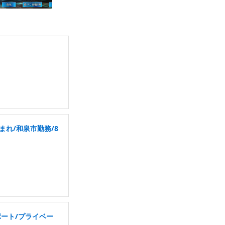
れ/和泉市勤務/8
ポート/プライベー