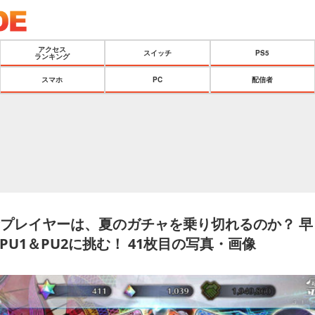
アクセス
スイッチ
PS5
ランキング
スマホ
PC
配信者
金プレイヤーは、夏のガチャを乗り切れるのか？ 早
U1＆PU2に挑む！ 41枚目の写真・画像