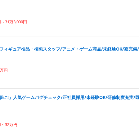
円～31万3,000円
フィギュア検品・梱包スタッフ/アニメ・ゲーム商品/未経験OK/寮完備
0万円
事に!」人気ゲームバグチェック/正社員採用/未経験OK/研修制度充実/
円～32万円