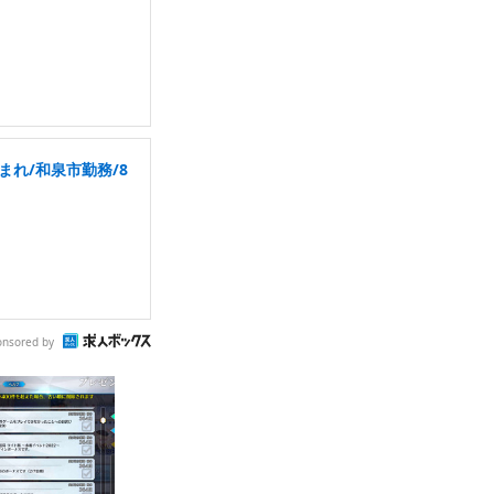
れ/和泉市勤務/8
onsored by