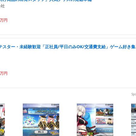
会社
5万円
テスター・未経験歓迎「正社員/平日のみOK/交通費支給」ゲーム好き集ま
6万円
Sp