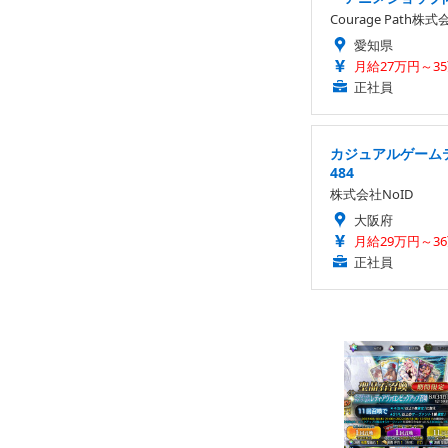
Courage Path株式
愛知県
月給27万円～3
正社員
カジュアルゲーム
484
株式会社NoID
大阪府
月給29万円～3
正社員