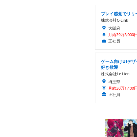
プレイ感覚でリリー
株式会社C-Link
大阪府
月給39万3,000
正社員
ゲーム向けUIデ
好き歓迎
株式会社Le Lien
埼玉県
月給30万1,400
正社員