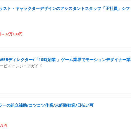
イラスト・キャラクターデザインのアシスタントスタッフ「正社員」シフ
円～32万100円
WEBディレクター/「10時始業 」ゲーム業界でモーションデザイナー業
ービス エンジニアガイド
ラーの組立補助/コツコツ作業/未経験歓迎/日払い可
4万円