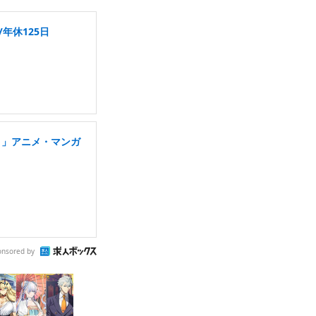
年休125日
り」アニメ・マンガ
onsored by