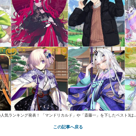
の人気ランキング発表！ 「マンドリカルド」や「斎藤一」を下したベスト3は
この記事へ戻る