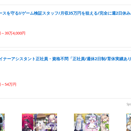
スを守る!/ゲーム検証スタッフ/月収35万円を狙える/完全に週2日休み/
円～39万4,000円
ザイナーアシスタント正社員・資格不問「正社員/週休2日制/育休実績あ
円～54万円
Sp