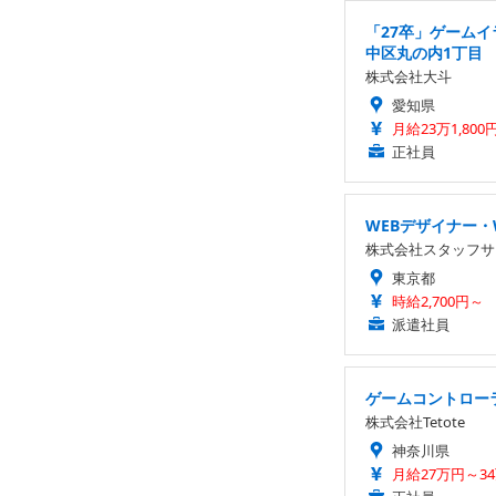
「27卒」ゲーム
中区丸の内1丁目
株式会社大斗
愛知県
月給23万1,800
正社員
WEBデザイナー・
株式会社スタッフサ
東京都
時給2,700円～
派遣社員
ゲームコントロー
株式会社Tetote
神奈川県
月給27万円～3