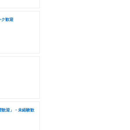
ンク歓迎
志望歓迎」・未経験歓