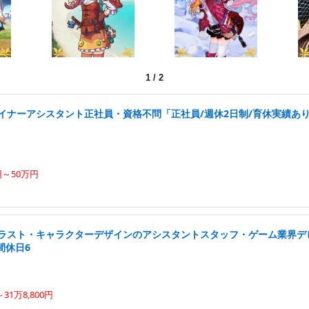
1
/
2
ザイナーアシスタント正社員・資格不問「正社員/週休2日制/育休実績あ
円～50万円
イラスト・キャラクターデザインのアシスタントスタッフ・ゲーム業界デ
間休日6
31万8,800円