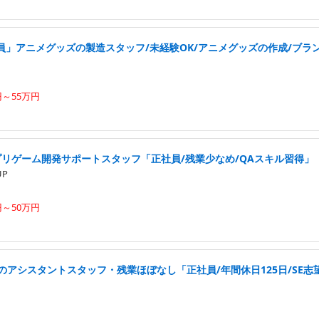
員」アニメグッズの製造スタッフ/未経験OK/アニメグッズの作成/ブラ
円～55万円
プリゲーム開発サポートスタッフ「正社員/残業少なめ/QAスキル習得」
UP
円～50万円
のアシスタントスタッフ・残業ほぼなし「正社員/年間休日125日/SE