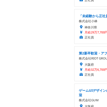
正社員
「未経験から正社
株式会社小林
神奈川県
月給29万7,700
正社員
第2新卒歓迎・ア
株式会社RIOT GRO
大阪府
月給32万6,700
正社員
ゲームUIデザイン
迎
株式会社GUM
大阪府