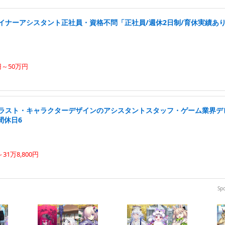
ザイナーアシスタント正社員・資格不問「正社員/週休2日制/育休実績あ
円～50万円
イラスト・キャラクターデザインのアシスタントスタッフ・ゲーム業界デ
間休日6
31万8,800円
Sp