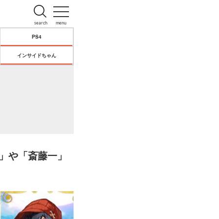
search
menu
PS4
インサイドちゃん
ド」や「斎藤一」