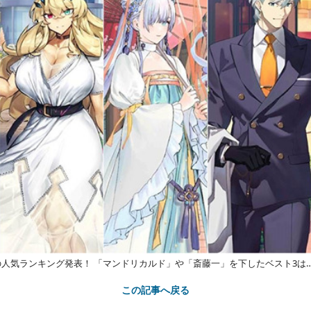
の人気ランキング発表！ 「マンドリカルド」や「斎藤一」を下したベスト3は
この記事へ戻る