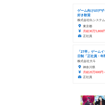
ゲーム向けUIデ
好き歓迎
株式会社ELシステム
東京都
月給30万5,800
正社員
「27卒」ゲーム
日制「正社員・年
株式会社大斗
神奈川県
月給20万600円～
正社員