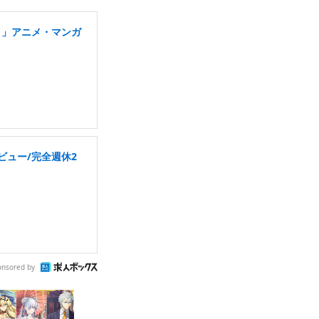
り」アニメ・マンガ
ビュー/完全週休2
onsored by