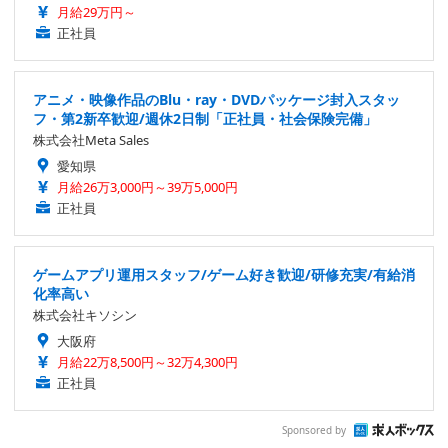
月給29万円～
正社員
アニメ・映像作品のBlu・ray・DVDパッケージ封入スタッ
フ・第2新卒歓迎/週休2日制「正社員・社会保険完備」
株式会社Meta Sales
愛知県
月給26万3,000円～39万5,000円
正社員
ゲームアプリ運用スタッフ/ゲーム好き歓迎/研修充実/有給消
化率高い
株式会社キソシン
大阪府
月給22万8,500円～32万4,300円
正社員
Sponsored by