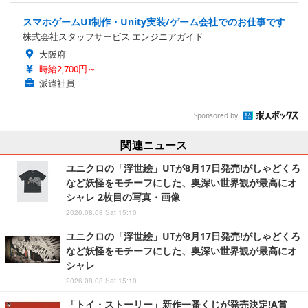
スマホゲームUI制作・Unity実装/ゲーム会社でのお仕事です
株式会社スタッフサービス エンジニアガイド
大阪府
時給2,700円～
派遣社員
Sponsored by
関連ニュース
ユニクロの「浮世絵」UTが8月17日発売!がしゃどくろ
など妖怪をモチーフにした、奥深い世界観が最高にオ
シャレ 2枚目の写真・画像
2026.08.08 Sat 15:10
ユニクロの「浮世絵」UTが8月17日発売!がしゃどくろ
など妖怪をモチーフにした、奥深い世界観が最高にオ
シャレ
2026.08.08 Sat 15:10
「トイ・ストーリー」新作一番くじが発売決定!A賞