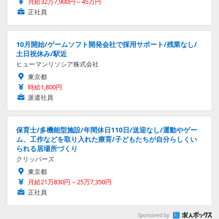
月給32万7,900円～45万円
正社員
10月開始/ゲームソフト開発会社で採用サポート/残業なし/
土日祝休み/駅近
ヒューマンリソシア株式会社
東京都
時給1,800円
派遣社員
保育士/多機能型施設/年間休日110日/送迎なし/運動やゲー
ム、工作などを取り入れた療育/子どもたちが自分らしくい
られる居場所づくり
クリッパーズ
東京都
月給21万830円～25万7,350円
正社員
Sponsored by