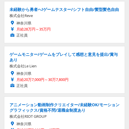
未経験から勇者へ!ゲームテスター/シフト自由/髪型髪色自由
株式会社Reve
神奈川県
月給28万円～35万円
正社員
ゲームモニター/ゲームをプレイして感想と意見を提出/賞与
あり
株式会社Le Lien
神奈川県
月給20万7,000円～30万7,800円
正社員
アニメーション動画制作クリエイター/未経験OK/モーション
グラフィックス/資格不問/退職金制度あり
株式会社RIOT GROUP
神奈川県