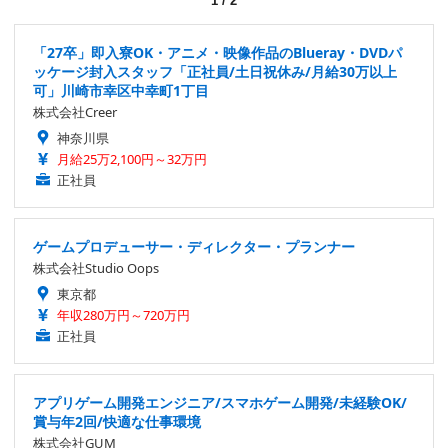
1
/
2
「27卒」即入寮OK・アニメ・映像作品のBlueray・DVDパ
ッケージ封入スタッフ「正社員/土日祝休み/月給30万以上
可」川崎市幸区中幸町1丁目
株式会社Creer
神奈川県
月給25万2,100円～32万円
正社員
ゲームプロデューサー・ディレクター・プランナー
株式会社Studio Oops
東京都
年収280万円～720万円
正社員
アプリゲーム開発エンジニア/スマホゲーム開発/未経験OK/
賞与年2回/快適な仕事環境
株式会社GUM