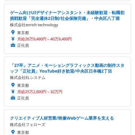
ゲーム向けUIデザイナーアシスタント・未経験歓迎・転職初
挑戦歓迎「完全週休2日制/社会保険完備」・中央区八丁堀
株式会社enrich technology
東京都
月給26万9,400円～40万9,400円
正社員
「27卒」アニメ・モーショングラフィックス動画の制作スタ
ッフ「正社員」YouTube好き歓迎/中央区日本橋2丁目
株式会社ELシステム
東京都
月給25万2,600円～32万円
正社員
クリエイティブ人材営業/映像Webゲーム業界を支える
株式会社フェローズ
東京都