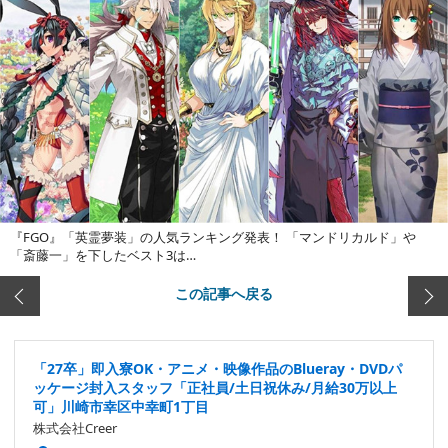
『FGO』「英霊夢装」の人気ランキング発表！ 「マンドリカルド」や
「斎藤一」を下したベスト3は…
この記事へ戻る
「27卒」即入寮OK・アニメ・映像作品のBlueray・DVDパ
ッケージ封入スタッフ「正社員/土日祝休み/月給30万以上
可」川崎市幸区中幸町1丁目
株式会社Creer