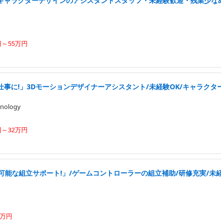
キャラクターデザインのアシスタントスタッフ・未経験歓迎・残業少なめ
円～55万円
事に!」3Dモーションデザイナーアシスタント/未経験OK/キャラクタ
nology
円～32万円
可能な組立サポート!」/ゲームコントローラーの組立補助/研修充実/未経験
4万円