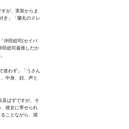
ですが、実装からま
好き」「蘭丸のドレ
。
「沖田総司(セイバ
沖田総司最推しだか
た。
で迷わず」「うさん
と、中身、顔、声と
1歩及ばずですが、そ
め、彼女に寄せられ
さることながら、描