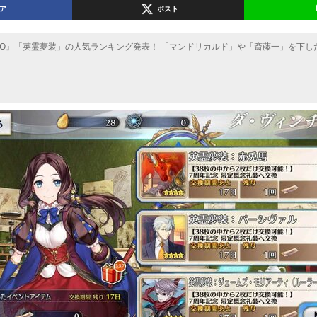
ア
ポスト
GO』「英霊夢装」の人気ランキング発表！ 「マンドリカルド」や「斎藤一」を下し