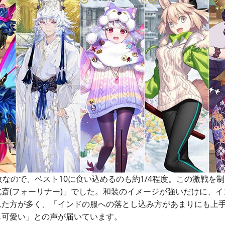
枚なので、ベスト10に食い込めるのも約1/4程度。この激戦を制
斎(フォーリナー)」でした。和装のイメージが強いだけに、
れた方が多く、「インドの服への落とし込み方があまりにも上
も可愛い」との声が届いています。