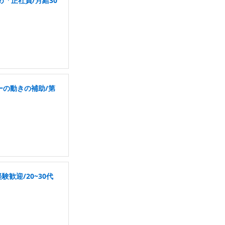
「正社員/月給30
ーの動きの補助/第
歓迎/20~30代