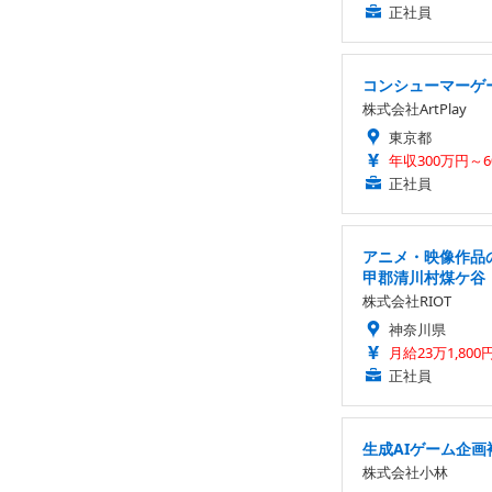
正社員
コンシューマーゲ
株式会社ArtPlay
東京都
年収300万円～6
正社員
アニメ・映像作品の
甲郡清川村煤ケ谷
株式会社RIOT
神奈川県
月給23万1,800
正社員
生成AIゲーム企画
株式会社小林