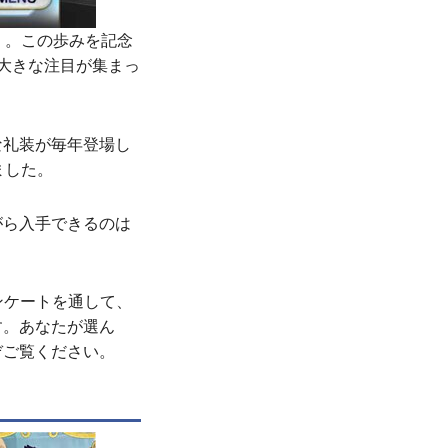
O）。この歩みを記念
大きな注目が集まっ
な礼装が毎年登場し
ました。
がら入手できるのは
ンケートを通して、
す。あなたが選ん
ぞご覧ください。