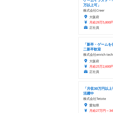
ゲームイラスト・
万以上可」
株式会社Creer
大阪府
月給29万5,800
正社員
「新卒・ゲームを仕
二新卒歓迎
株式会社enrich tech
大阪府
月給25万2,600
正社員
「月収30万円以上
活躍中
株式会社Tetote
愛知県
月給27万円～3