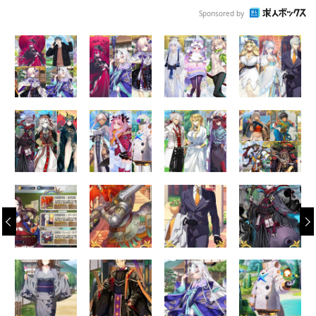
Sponsored by
‹