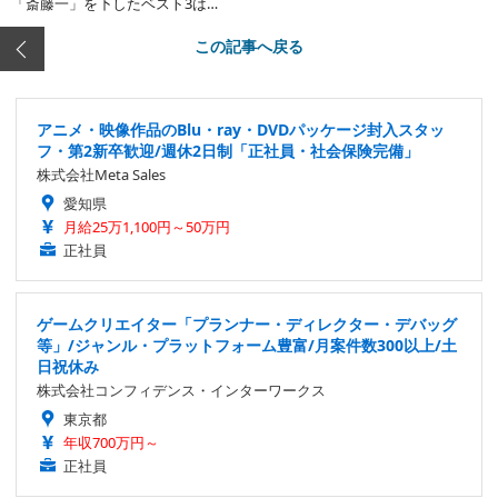
「斎藤一」を下したベスト3は…
この記事へ戻る
アニメ・映像作品のBlu・ray・DVDパッケージ封入スタッ
フ・第2新卒歓迎/週休2日制「正社員・社会保険完備」
株式会社Meta Sales
愛知県
月給25万1,100円～50万円
正社員
ゲームクリエイター「プランナー・ディレクター・デバッグ
等」/ジャンル・プラットフォーム豊富/月案件数300以上/土
日祝休み
株式会社コンフィデンス・インターワークス
東京都
年収700万円～
正社員