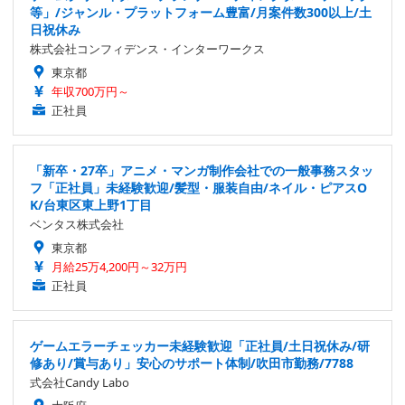
等」/ジャンル・プラットフォーム豊富/月案件数300以上/土
日祝休み
株式会社コンフィデンス・インターワークス
東京都
年収700万円～
正社員
「新卒・27卒」アニメ・マンガ制作会社での一般事務スタッ
フ「正社員」未経験歓迎/髪型・服装自由/ネイル・ピアスO
K/台東区東上野1丁目
ベンタス株式会社
東京都
月給25万4,200円～32万円
正社員
ゲームエラーチェッカー未経験歓迎「正社員/土日祝休み/研
修あり/賞与あり」安心のサポート体制/吹田市勤務/7788
式会社Candy Labo