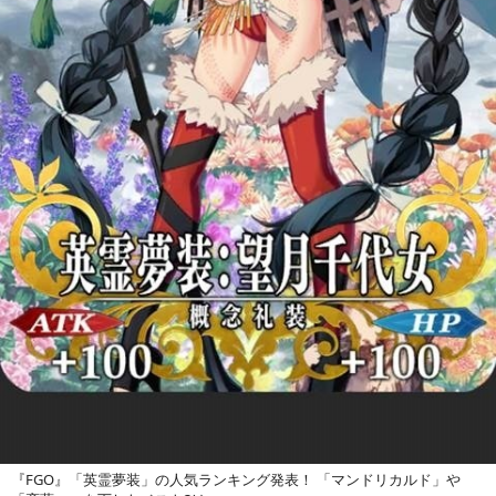
『FGO』「英霊夢装」の人気ランキング発表！ 「マンドリカルド」や