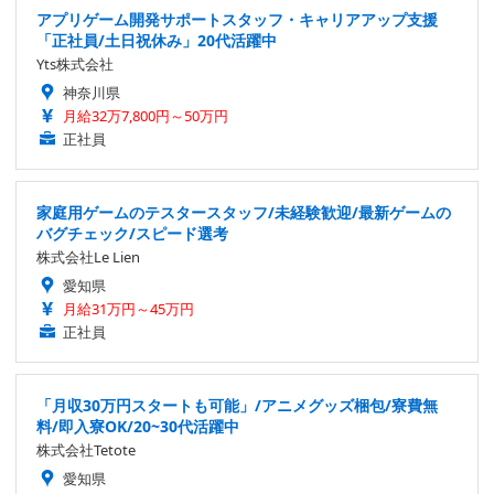
アプリゲーム開発サポートスタッフ・キャリアアップ支援
「正社員/土日祝休み」20代活躍中
Yts株式会社
神奈川県
月給32万7,800円～50万円
正社員
家庭用ゲームのテスタースタッフ/未経験歓迎/最新ゲームの
バグチェック/スピード選考
株式会社Le Lien
愛知県
月給31万円～45万円
正社員
「月収30万円スタートも可能」/アニメグッズ梱包/寮費無
料/即入寮OK/20~30代活躍中
株式会社Tetote
愛知県