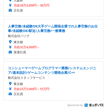
大阪府
月給28万3,000円～36万円
正社員
人事労務/未経験OK大手ゲーム開発企業での人事労務のお仕
事/未経験OK/駅近/人事労務/一般事務
株式会社パソナ
東京都
月給32万4,000円～
派遣社員
コンシューマーゲームプログラマー業務/システムエンジニ
ア/基本設計/ゲームコンテンツ開発企業/C++
株式会社スタッフサービス
東京都
月給23万5,000円～55万円
正社員
Sponsored by