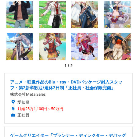
1
/
2
アニメ・映像作品のBlu・ray・DVDパッケージ封入スタッ
フ・第2新卒歓迎/週休2日制「正社員・社会保険完備」
株式会社Meta Sales
愛知県
月給25万1,100円～50万円
正社員
ゲームクリエイター「プランナー・ディレクター・デバッグ