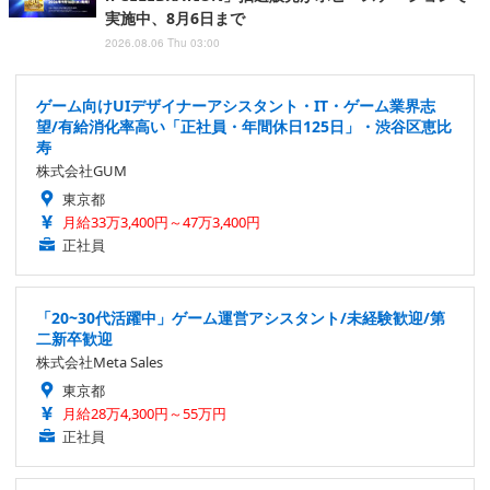
実施中、8月6日まで
2026.08.06 Thu 03:00
ゲーム向けUIデザイナーアシスタント・IT・ゲーム業界志
望/有給消化率高い「正社員・年間休日125日」・渋谷区恵比
寿
株式会社GUM
東京都
月給33万3,400円～47万3,400円
正社員
「20~30代活躍中」ゲーム運営アシスタント/未経験歓迎/第
二新卒歓迎
株式会社Meta Sales
東京都
月給28万4,300円～55万円
正社員