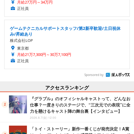
月給27万円～34万円
正社員
ゲームテクニカルサポートスタッフ/第2新卒歓迎/土日祝休
み/昇給あり
株式会社LOP
東京都
月給21万7,300円～30万7,100円
正社員
Sponsored by
アクセスランキング
『グラブル』のオフィシャルキャストって、どんなお
仕事？一度きりのステージで、“三次元での表現”に全
力を懸けるキャスト陣の舞台裏【インタビュー】
2026.8.7(金) 12:00
「トイ・ストーリー」新作一番くじが発売決定！A賞