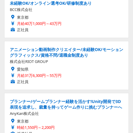
未経験OK/オンライン選考OK/研修制度あり
BCC株式会社
東京都
月給40万1,000円～43万円
正社員
アニメーション動画制作クリエイター/未経験OK/モーション
グラフィックス/資格不問/退職金制度あり
株式会社RIOT GROUP
愛知県
月給31万6,300円～55万円
正社員
プランナー/ゲームプランナー経験を活かす!Unity開発で3D
表現を追求し、裁量を持ってゲーム作りに挑むプランナーへ
AnyKan株式会社
東京都
時給1,550円～2,200円