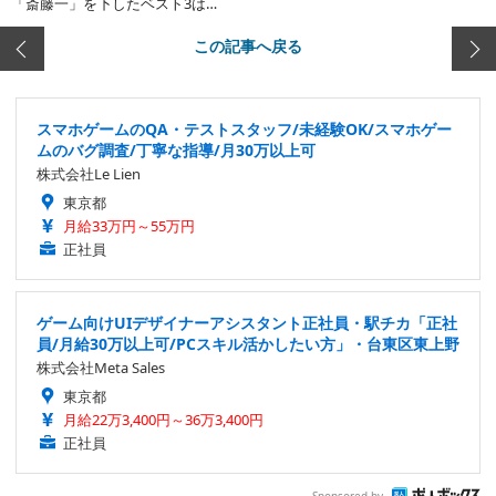
「斎藤一」を下したベスト3は…
この記事へ戻る
スマホゲームのQA・テストスタッフ/未経験OK/スマホゲー
ムのバグ調査/丁寧な指導/月30万以上可
株式会社Le Lien
東京都
月給33万円～55万円
正社員
ゲーム向けUIデザイナーアシスタント正社員・駅チカ「正社
員/月給30万以上可/PCスキル活かしたい方」・台東区東上野
株式会社Meta Sales
東京都
月給22万3,400円～36万3,400円
正社員
Sponsored by