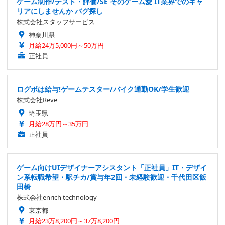
ゲーム制作/テスト・評価/SE そのゲーム愛 IT業界でのキャ
リアにしませんか バグ探し
株式会社スタッフサービス
神奈川県
月給24万5,000円～50万円
正社員
ログボは給与!ゲームテスター/バイク通勤OK/学生歓迎
株式会社Reve
埼玉県
月給28万円～35万円
正社員
ゲーム向けUIデザイナーアシスタント「正社員」IT・デザイ
ン系転職希望・駅チカ/賞与年2回・未経験歓迎・千代田区飯
田橋
株式会社enrich technology
東京都
月給23万8,200円～37万8,200円