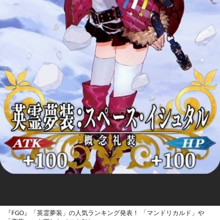
『FGO』「英霊夢装」の人気ランキング発表！ 「マンドリカルド」や