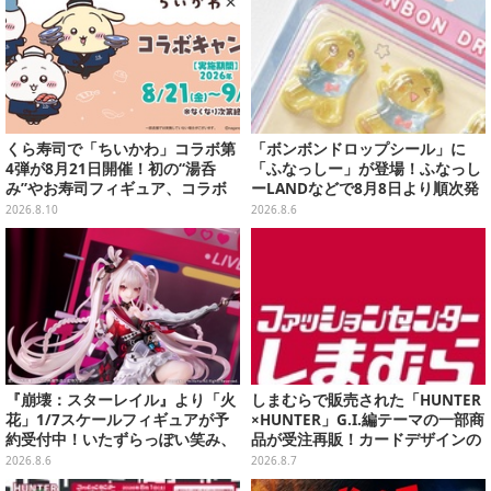
くら寿司で「ちいかわ」コラボ第
「ボンボンドロップシール」に
4弾が8月21日開催！初の“湯呑
「ふなっしー」が登場！ふなっし
み”やお寿司フィギュア、コラボ
ーLANDなどで8月8日より順次発
メニューも
売
2026.8.10
2026.8.6
『崩壊：スターレイル』より「火
しまむらで販売された「HUNTER
花」1/7スケールフィギュアが予
×HUNTER」G.I.編テーマの一部商
約受付中！いたずらっぽい笑み、
品が受注再販！カードデザインの
シルクハット型のステージが華や
キーホルダーや、キルアたちのセ
2026.8.6
2026.8.7
かさを演出
リフ付ソックスなど