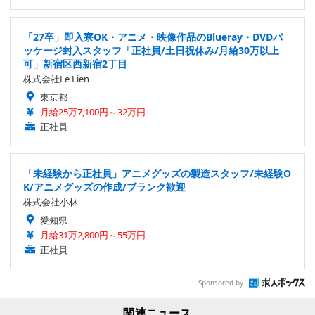
「27卒」即入寮OK・アニメ・映像作品のBlueray・DVDパ
ッケージ封入スタッフ「正社員/土日祝休み/月給30万以上
可」新宿区西新宿2丁目
株式会社Le Lien
東京都
月給25万7,100円～32万円
正社員
「未経験から正社員」アニメグッズの製造スタッフ/未経験O
K/アニメグッズの作成/ブランク歓迎
株式会社小林
愛知県
月給31万2,800円～55万円
正社員
Sponsored by
関連ニュース