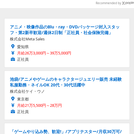
いできるグッズを用意
Recommended by
アニメ・映像作品のBlu・ray・DVDパッケージ封入スタッ
フ・第2新卒歓迎/週休2日制「正社員・社会保険完備」
株式会社Meta Sales
愛知県
月給26万3,000円～39万5,000円
正社員
池袋/アニメやゲームのキャラクタージュエリー販売 未経験
私服勤務・ネイルOK 20代・30代活躍中
株式会社ケイ・ウノ
東京都
月給21万5,500円～28万円
正社員
「ゲームやり込み勢、歓迎!」/アプリテスター/月収30万可/