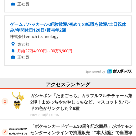
正社員
ゲームデバッカー/未経験歓迎/初めての転職も歓迎/土日祝休
み/年間休日120日/賞与年2回
株式会社enrich technology
東京都
月給22万4,000円～30万9,900円
正社員
Sponsored by
アクセスランキング
ガシャポン「たまごっち」カラフルマルチチャーム第
2弾！まめっちやおやじっちなど、マスコット＆バン
ドの色がリンクした全6種
2026.8.10(月) 12:45
「ポケモンカードゲーム30周年記念商品」がポケモン
センターオンラインで抽選販売！“本人認証”で当選率