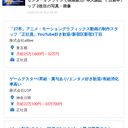
ップ 2枚目の写真・画像
2026.08.09 Sun 09:30
「27卒」アニメ・モーショングラフィックス動画の制作スタ
ッフ「正社員」YouTube好き歓迎/新宿区新宿3丁目
株式会社alBee
東京都
月給25万1,600円～32万円
正社員
ゲームテスター/昇給・賞与あり/エンタメ好き歓迎/有給消化
率高い
株式会社LOP
神奈川県
月給22万100円～33万700円
正社員