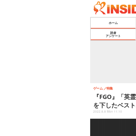
ホーム
読者
アンケート
ゲーム
特集
『FGO』「英
を下したベスト
2022.8.8 Mon 11:10