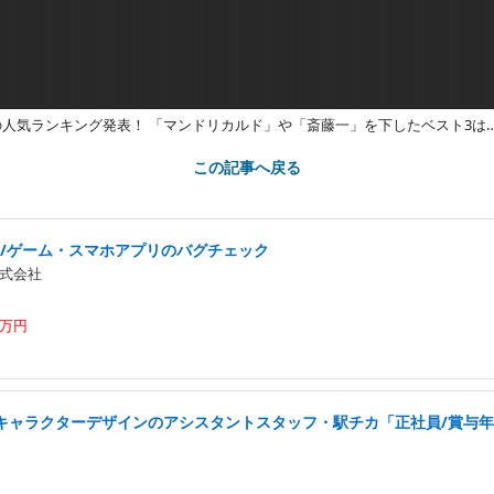
の人気ランキング発表！ 「マンドリカルド」や「斎藤一」を下したベスト3は
この記事へ戻る
実/ゲーム・スマホアプリのバグチェック
式会社
0万円
キャラクターデザインのアシスタントスタッフ・駅チカ「正社員/賞与年