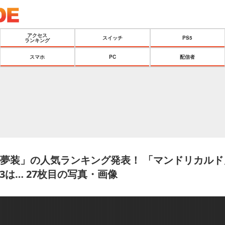
アクセス
スイッチ
PS5
ランキング
スマホ
PC
配信者
霊夢装」の人気ランキング発表！ 「マンドリカル
3は… 27枚目の写真・画像