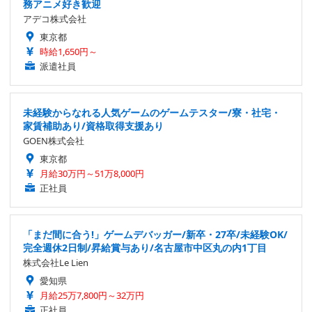
務アニメ好き歓迎
アデコ株式会社
東京都
時給1,650円～
派遣社員
未経験からなれる人気ゲームのゲームテスター/寮・社宅・
家賃補助あり/資格取得支援あり
GOEN株式会社
東京都
月給30万円～51万8,000円
正社員
「まだ間に合う!」ゲームデバッガー/新卒・27卒/未経験OK/
完全週休2日制/昇給賞与あり/名古屋市中区丸の内1丁目
株式会社Le Lien
愛知県
月給25万7,800円～32万円
正社員