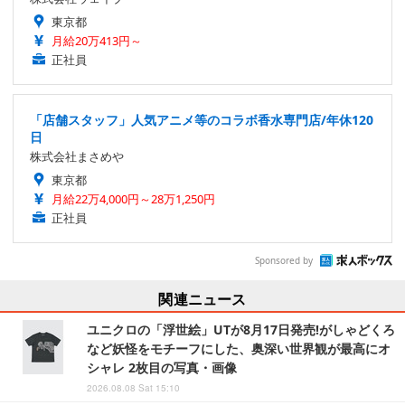
東京都
月給20万413円～
正社員
「店舗スタッフ」人気アニメ等のコラボ香水専門店/年休120
日
株式会社まさめや
東京都
月給22万4,000円～28万1,250円
正社員
Sponsored by
関連ニュース
ユニクロの「浮世絵」UTが8月17日発売!がしゃどくろ
など妖怪をモチーフにした、奥深い世界観が最高にオ
シャレ 2枚目の写真・画像
2026.08.08 Sat 15:10