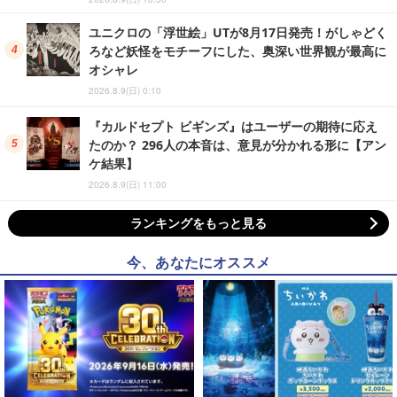
ユニクロの「浮世絵」UTが8月17日発売！がしゃどく
ろなど妖怪をモチーフにした、奥深い世界観が最高に
オシャレ
2026.8.9(日) 0:10
『カルドセプト ビギンズ』はユーザーの期待に応え
たのか？ 296人の本音は、意見が分かれる形に【アン
ケ結果】
2026.8.9(日) 11:00
ランキングをもっと見る
今、あなたにオススメ