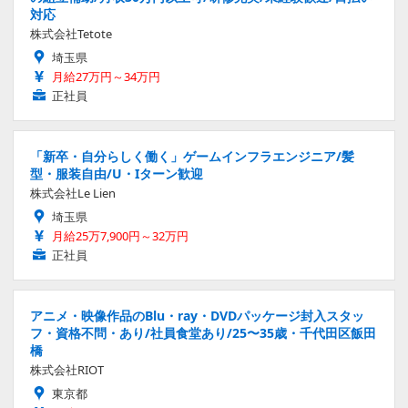
対応
株式会社Tetote
埼玉県
月給27万円～34万円
正社員
「新卒・自分らしく働く」ゲームインフラエンジニア/髪
型・服装自由/U・Iターン歓迎
株式会社Le Lien
埼玉県
月給25万7,900円～32万円
正社員
アニメ・映像作品のBlu・ray・DVDパッケージ封入スタッ
フ・資格不問・あり/社員食堂あり/25〜35歳・千代田区飯田
橋
株式会社RIOT
東京都