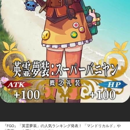
『FGO』「英霊夢装」の人気ランキング発表！ 「マンドリカルド」や