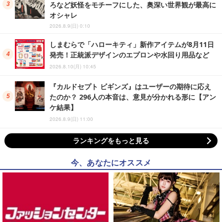
ろなど妖怪をモチーフにした、奥深い世界観が最高に
オシャレ
2026.8.9(日) 0:10
しまむらで「ハローキティ」新作アイテムが8月11日
発売！正統派デザインのエプロンや水回り用品など
2026.8.10(月) 10:45
『カルドセプト ビギンズ』はユーザーの期待に応え
たのか？ 296人の本音は、意見が分かれる形に【アン
ケ結果】
2026.8.9(日) 11:00
ランキングをもっと見る
今、あなたにオススメ