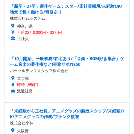
「新卒・27卒」新作ゲームテスター/正社員採用/未経験OK/
地元で長く働ける/研修あり
株式会社ELシステム
神奈川県
月給25万8,000円～32万円
正社員
「10月開始」一般事務/在宅あり/「音楽・BGM好き集合」ゲ
ーム音楽の著作権など!事務サポ!1850
パーソルテンプスタッフ株式会社
東京都
時給1,850円
派遣社員
「未経験から正社員」アニメグッズの製造スタッフ/未経験O
K/アニメグッズの作成/ブランク歓迎
株式会社小林
大阪府