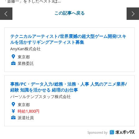
「斎藤一」を下したベスト3は…
この記事へ戻る
テクニカルアーティスト/世界震撼の超大型ゲーム開発!スキ
ルを活かすリギングアーティスト募集
AnyKan株式会社
東京都
業務委託
事務/PC・データ入力/総務・法務・人事 人気のアニメ業界/
経験 知識を活かせる 経理のお仕事
パーソルテンプスタッフ株式会社
東京都
時給1,800円
派遣社員
Sponsored by