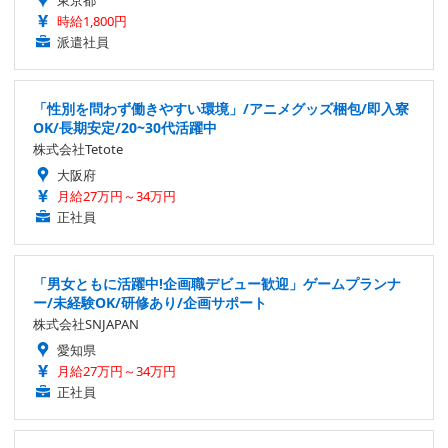
時給1,800円
派遣社員
「性別を問わず働きやすい環境」/アニメグッズ梱包/即入寮
OK/長期安定/20~30代活躍中
株式会社Tetote
大阪府
月給27万円～34万円
正社員
「男女ともに活躍中!企画職デビュー歓迎」ゲームプランナ
ー/未経験OK/研修あり/企画サポート
株式会社SNJAPAN
愛知県
月給27万円～34万円
正社員