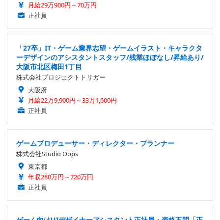
月給29万900円～70万円
正社員
「27卒」IT・ゲーム業界志望・ゲームイラスト・キャラクタ
ーデザインのアシスタントスタッフ/残業ほぼなし/昇給あり/
大阪市北区梅田1丁目
株式会社プロジェクトトリガー
大阪府
月給22万9,900円～33万1,600円
正社員
ゲームプロデューサー・ディレクター・プランナー
株式会社Studio Oops
東京都
年収280万円～720万円
正社員
ゲーム向けUIデザイナーアシスタント正社員・資格不問「正