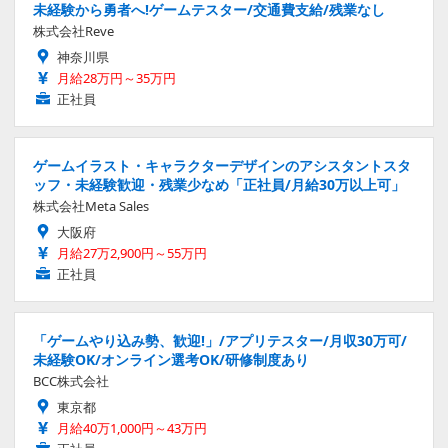
未経験から勇者へ!ゲームテスター/交通費支給/残業なし
株式会社Reve
神奈川県
月給28万円～35万円
正社員
ゲームイラスト・キャラクターデザインのアシスタントスタ
ッフ・未経験歓迎・残業少なめ「正社員/月給30万以上可」
株式会社Meta Sales
大阪府
月給27万2,900円～55万円
正社員
「ゲームやり込み勢、歓迎!」/アプリテスター/月収30万可/
未経験OK/オンライン選考OK/研修制度あり
BCC株式会社
東京都
月給40万1,000円～43万円