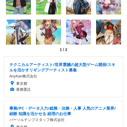
1
/
2
テクニカルアーティスト/世界震撼の超大型ゲーム開発!スキ
ルを活かすリギングアーティスト募集
AnyKan株式会社
東京都
業務委託
事務/PC・データ入力/総務・法務・人事 人気のアニメ業界/
経験 知識を活かせる 経理のお仕事
パーソルテンプスタッフ株式会社
東京都