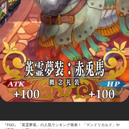
『FGO』「英霊夢装」の人気ランキング発表！ 「マンドリカルド」や