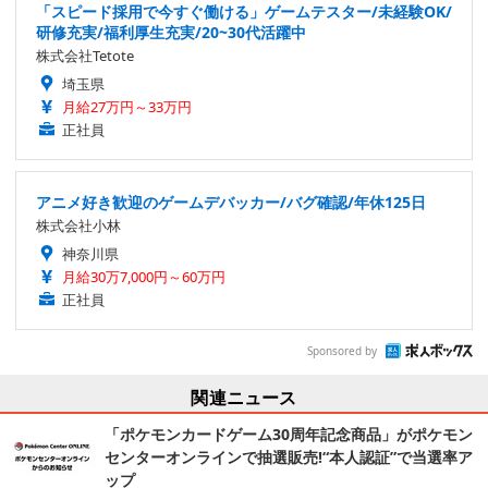
「スピード採用で今すぐ働ける」ゲームテスター/未経験OK/
研修充実/福利厚生充実/20~30代活躍中
株式会社Tetote
埼玉県
月給27万円～33万円
正社員
アニメ好き歓迎のゲームデバッカー/バグ確認/年休125日
株式会社小林
神奈川県
月給30万7,000円～60万円
正社員
Sponsored by
関連ニュース
「ポケモンカードゲーム30周年記念商品」がポケモン
センターオンラインで抽選販売!“本人認証”で当選率ア
ップ