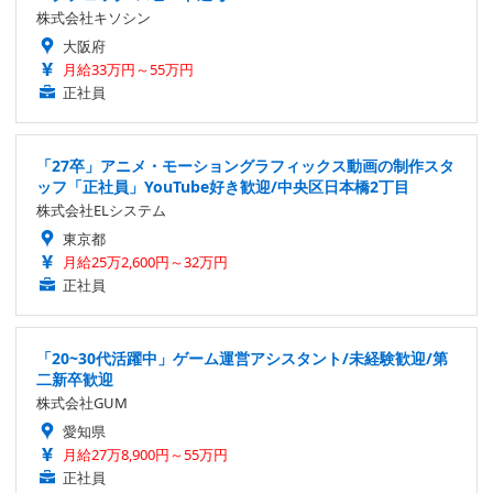
株式会社キソシン
大阪府
月給33万円～55万円
正社員
「27卒」アニメ・モーショングラフィックス動画の制作スタ
ッフ「正社員」YouTube好き歓迎/中央区日本橋2丁目
株式会社ELシステム
東京都
月給25万2,600円～32万円
正社員
「20~30代活躍中」ゲーム運営アシスタント/未経験歓迎/第
二新卒歓迎
株式会社GUM
愛知県
月給27万8,900円～55万円
正社員