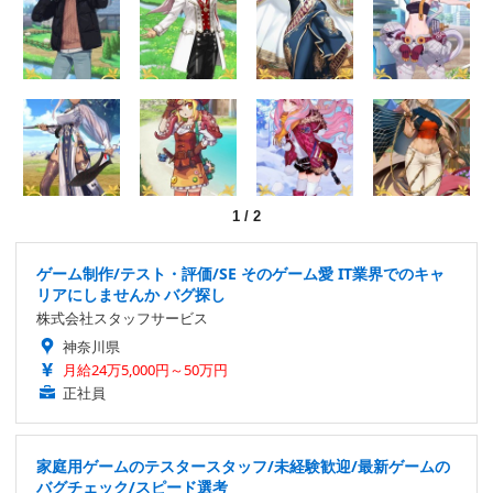
1
/
2
ゲーム制作/テスト・評価/SE そのゲーム愛 IT業界でのキャ
リアにしませんか バグ探し
株式会社スタッフサービス
神奈川県
月給24万5,000円～50万円
正社員
家庭用ゲームのテスタースタッフ/未経験歓迎/最新ゲームの
バグチェック/スピード選考