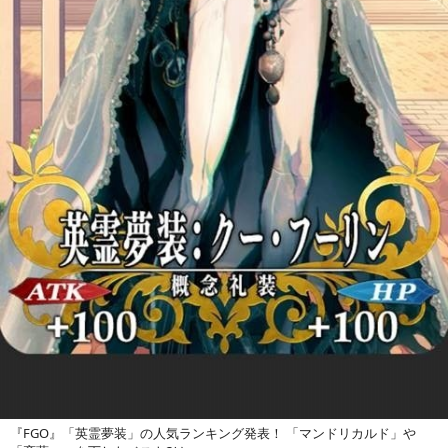
『FGO』「英霊夢装」の人気ランキング発表！ 「マンドリカルド」や