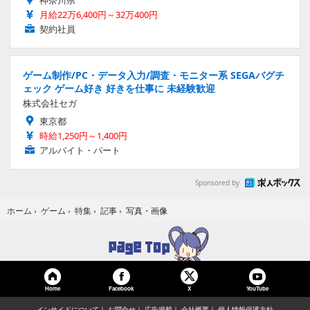
月給22万6,400円～32万400円
契約社員
ゲーム制作/PC・データ入力/調査・モニター系 SEGAバグチ
ェック ゲーム好き 好きを仕事に 未経験歓迎
株式会社セガ
東京都
時給1,250円～1,400円
アルバイト・パート
Sponsored by
写真・画像
ホーム
›
ゲーム
›
特集
›
記事
›
Home
Facebook
YouTube
X
インサイドについて
お問合せ
広告掲載
会社概要
個人情報保護方針