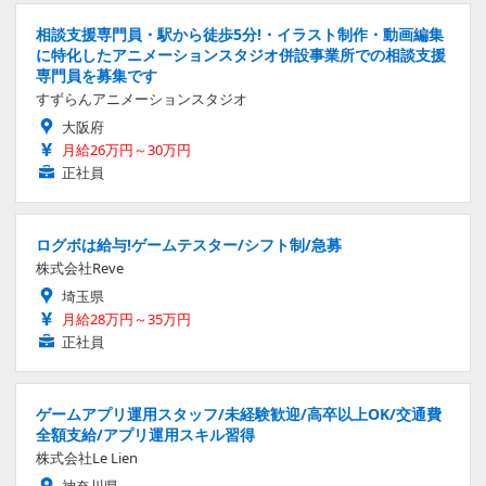
相談支援専門員・駅から徒歩5分!・イラスト制作・動画編集
に特化したアニメーションスタジオ併設事業所での相談支援
専門員を募集です
すずらんアニメーションスタジオ
大阪府
月給26万円～30万円
正社員
ログボは給与!ゲームテスター/シフト制/急募
株式会社Reve
埼玉県
月給28万円～35万円
正社員
ゲームアプリ運用スタッフ/未経験歓迎/高卒以上OK/交通費
全額支給/アプリ運用スキル習得
株式会社Le Lien
神奈川県