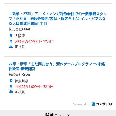
「新卒・27卒」アニメ・マンガ制作会社での一般事務スタッ
フ「正社員」未経験歓迎/髪型・服装自由/ネイル・ピアスO
K/大阪市北区梅田1丁目
株式会社Creer
大阪府
月給26万4,500円～32万円
正社員
27卒・新卒「まだ間に合う」新作ゲームプログラマー/未経
験歓迎/新規開発
株式会社Creer
神奈川県
月給25万1,000円～32万円
正社員
Sponsored by
関連ニュース