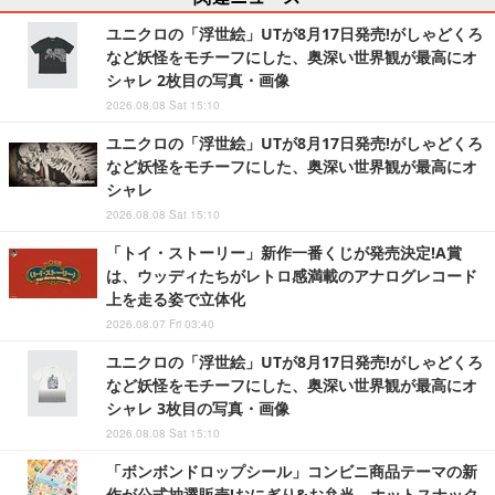
ユニクロの「浮世絵」UTが8月17日発売!がしゃどくろ
など妖怪をモチーフにした、奥深い世界観が最高にオ
シャレ 2枚目の写真・画像
2026.08.08 Sat 15:10
ユニクロの「浮世絵」UTが8月17日発売!がしゃどくろ
など妖怪をモチーフにした、奥深い世界観が最高にオ
シャレ
2026.08.08 Sat 15:10
「トイ・ストーリー」新作一番くじが発売決定!A賞
は、ウッディたちがレトロ感満載のアナログレコード
上を走る姿で立体化
2026.08.07 Fri 03:40
ユニクロの「浮世絵」UTが8月17日発売!がしゃどくろ
など妖怪をモチーフにした、奥深い世界観が最高にオ
シャレ 3枚目の写真・画像
2026.08.08 Sat 15:10
「ボンボンドロップシール」コンビニ商品テーマの新
作が公式抽選販売!おにぎり&お弁当、ホットスナック