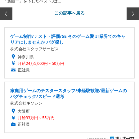
「斎藤一」を下したベスト3は…
この記事へ戻る
ゲーム制作/テスト・評価/SE そのゲーム愛 IT業界でのキャ
リアにしませんか バグ探し
株式会社スタッフサービス
神奈川県
月給24万5,000円～50万円
正社員
家庭用ゲームのテスタースタッフ/未経験歓迎/最新ゲームの
バグチェック/スピード選考
株式会社キソシン
大阪府
月給33万円～55万円
正社員
Sponsored by