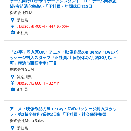
ゲーム向けUIデザイナーアシスタント・IT・ゲーム業界志
望/有給消化率高い「正社員・年間休日125日」
株式会社ELM
愛知県
月給30万9,400円～44万9,400円
正社員
「27卒」即入寮OK・アニメ・映像作品のBlueray・DVDパ
ッケージ封入スタッフ「正社員/土日祝休み/月給30万以上
可」横浜市西区南幸1丁目
株式会社GUM
神奈川県
月給26万3,800円～32万円
正社員
アニメ・映像作品のBlu・ray・DVDパッケージ封入スタッ
フ・第2新卒歓迎/週休2日制「正社員・社会保険完備」
株式会社Meta Sales
愛知県