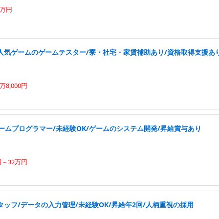
2万円
人気ゲームのゲームテスター/寮・社宅・家賃補助あり/資格取得支援あ
8,000円
ームプログラマー/未経験OK/ゲームのシステム開発/昇給賞与あり
円～32万円
ッフ/データの入力管理/未経験OK/昇給年2回/人柄重視の採用