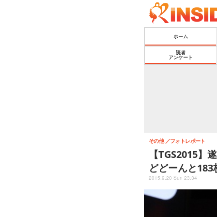
ホーム
読者
アンケート
その他
フォトレポート
【TGS201
どどーんと183
2015.9.20 Sun 23:34