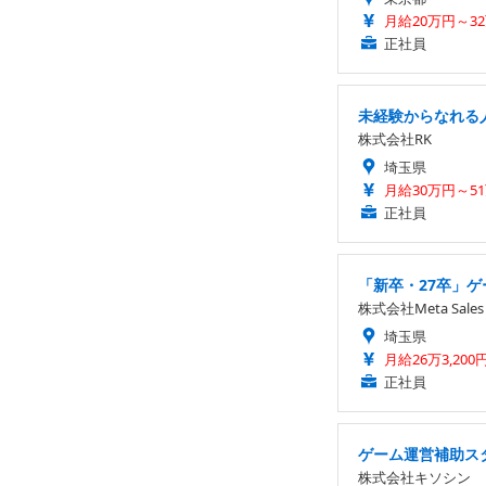
月給20万円～3
正社員
未経験からなれる
株式会社RK
埼玉県
月給30万円～51万
正社員
「新卒・27卒」ゲ
株式会社Meta Sales
埼玉県
月給26万3,200
正社員
ゲーム運営補助スタ
株式会社キソシン