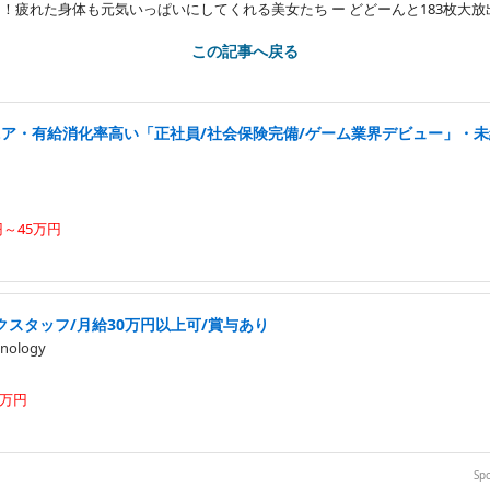
終日！疲れた身体も元気いっぱいにしてくれる美女たち ー どどーんと183枚大放
この記事へ戻る
ニア・有給消化率高い「正社員/社会保険完備/ゲーム業界デビュー」・
円～45万円
スタッフ/月給30万円以上可/賞与あり
nology
2万円
Sp