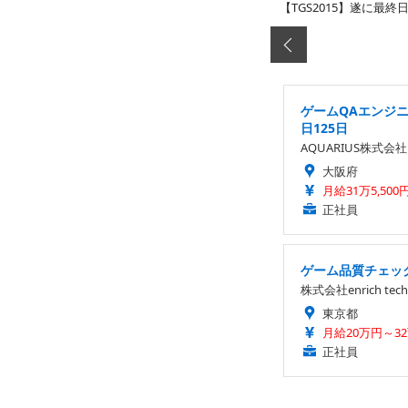
【TGS2015】遂に最
ゲームQAエンジ
日125日
AQUARIUS株式会社
大阪府
月給31万5,500
正社員
ゲーム品質チェック
株式会社enrich tech
東京都
月給20万円～3
正社員