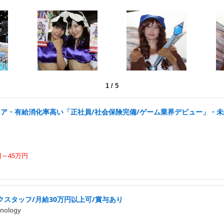
1
/
5
ニア・有給消化率高い「正社員/社会保険完備/ゲーム業界デビュー」・
円～45万円
スタッフ/月給30万円以上可/賞与あり
nology