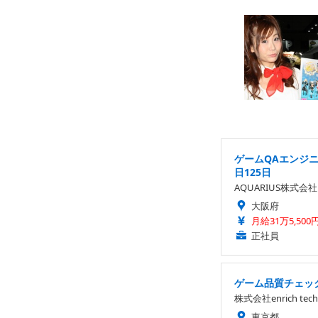
ゲームQAエンジ
日125日
AQUARIUS株式会社
大阪府
月給31万5,500
正社員
ゲーム品質チェック
株式会社enrich tech
東京都