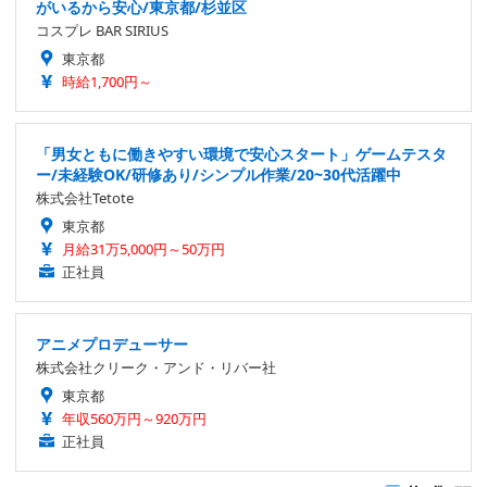
がいるから安心/東京都/杉並区
コスプレ BAR SIRIUS
東京都
時給1,700円～
「男女ともに働きやすい環境で安心スタート」ゲームテスタ
ー/未経験OK/研修あり/シンプル作業/20~30代活躍中
株式会社Tetote
東京都
月給31万5,000円～50万円
正社員
アニメプロデューサー
株式会社クリーク・アンド・リバー社
東京都
年収560万円～920万円
正社員