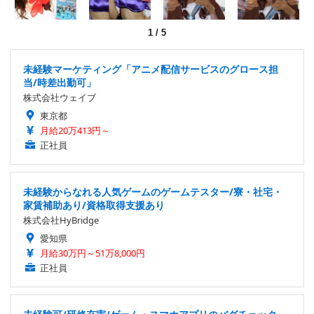
1
/
5
未経験マーケティング「アニメ配信サービスのグロース担
当/時差出勤可」
株式会社ウェイブ
東京都
月給20万413円～
正社員
未経験からなれる人気ゲームのゲームテスター/寮・社宅・
家賃補助あり/資格取得支援あり
株式会社HyBridge
愛知県
月給30万円～51万8,000円
正社員