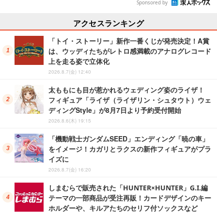
Sponsored by
アクセスランキング
「トイ・ストーリー」新作一番くじが発売決定！A賞
は、ウッディたちがレトロ感満載のアナログレコード
上を走る姿で立体化
2026.8.7(金) 12:40
太ももにも目が惹かれるウェディング姿のライザ！
フィギュア「ライザ（ライザリン・シュタウト）ウェ
ディングStyle」が8月7日より予約受付開始
2026.8.6(木) 19:15
「機動戦士ガンダムSEED」エンディング「暁の車」
をイメージ！カガリとラクスの新作フィギュアがプラ
イズに
2026.8.7(金) 16:20
しまむらで販売された「HUNTER×HUNTER」G.I.編
テーマの一部商品が受注再販！カードデザインのキー
ホルダーや、キルアたちのセリフ付ソックスなど