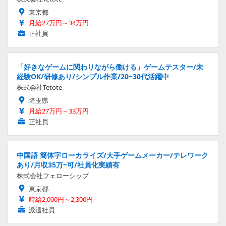
東京都
月給27万円～34万円
正社員
「好きなゲームに関わりながら働ける」ゲームテスター/未
経験OK/研修あり/シンプル作業/20~30代活躍中
株式会社Tetote
埼玉県
月給27万円～33万円
正社員
中国語 簡体字ローカライズ/大手ゲームメーカー/テレワーク
あり/月収35万~可/社員化実績有
株式会社フェローシップ
東京都
時給2,000円～2,300円
派遣社員