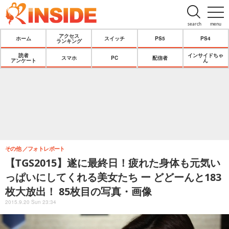
search
menu
アクセス
ホーム
スイッチ
PS5
PS4
ランキング
読者
インサイドちゃ
スマホ
PC
配信者
アンケート
ん
その他
フォトレポート
【TGS2015】遂に最終日！疲れた身体も元気い
っぱいにしてくれる美女たち ー どどーんと183
枚大放出！ 85枚目の写真・画像
2015.9.20 Sun 23:34