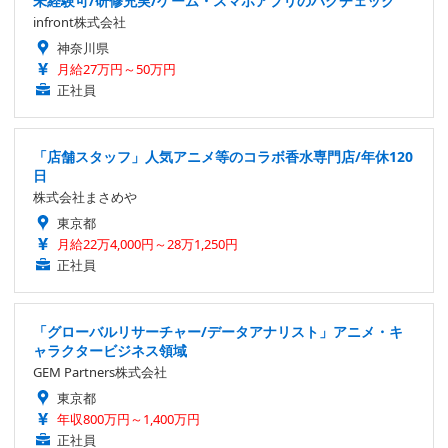
未経験可/研修充実/ゲーム・スマホアプリのバグチェック
infront株式会社
神奈川県
月給27万円～50万円
正社員
「店舗スタッフ」人気アニメ等のコラボ香水専門店/年休120
日
株式会社まさめや
東京都
月給22万4,000円～28万1,250円
正社員
「グローバルリサーチャー/データアナリスト」アニメ・キ
ャラクタービジネス領域
GEM Partners株式会社
東京都
年収800万円～1,400万円
正社員