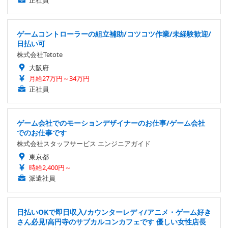
ゲームコントローラーの組立補助/コツコツ作業/未経験歓迎/
日払い可
株式会社Tetote
大阪府
月給27万円～34万円
正社員
ゲーム会社でのモーションデザイナーのお仕事/ゲーム会社
でのお仕事です
株式会社スタッフサービス エンジニアガイド
東京都
時給2,400円～
派遣社員
日払いOKで即日収入/カウンターレディ/アニメ・ゲーム好き
さん必見!高円寺のサブカルコンカフェです 優しい女性店長