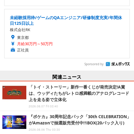
未経験採用枠/ゲームのQAエンジニア/研修制度充実/年間休
日125日以上
株式会社RK
東京都
月給30万円～50万円
正社員
Sponsored by
関連ニュース
「トイ・ストーリー」新作一番くじが発売決定!A賞
は、ウッディたちがレトロ感満載のアナログレコード
上を走る姿で立体化
2026.08.07 Fri 03:40
『ポケカ』30周年記念パック「30th CELEBRATION」
がAmazonで抽選販売受付中!1BOX(20パック入り)
2026.08.06 Thu 03:30