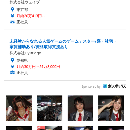
株式会社ウェイブ
東京都
月給20万413円～
正社員
未経験からなれる人気ゲームのゲームテスター/寮・社宅・
家賃補助あり/資格取得支援あり
株式会社HyBridge
愛知県
月給30万円～51万8,000円
正社員
Sponsored by