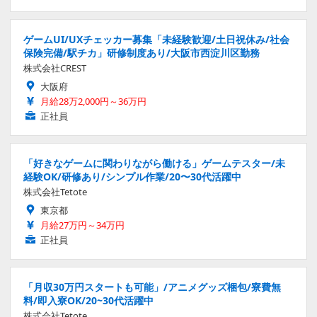
ゲームUI/UXチェッカー募集「未経験歓迎/土日祝休み/社会
保険完備/駅チカ」研修制度あり/大阪市西淀川区勤務
株式会社CREST
大阪府
月給28万2,000円～36万円
正社員
「好きなゲームに関わりながら働ける」ゲームテスター/未
経験OK/研修あり/シンプル作業/20〜30代活躍中
株式会社Tetote
東京都
月給27万円～34万円
正社員
「月収30万円スタートも可能」/アニメグッズ梱包/寮費無
料/即入寮OK/20~30代活躍中
株式会社Tetote