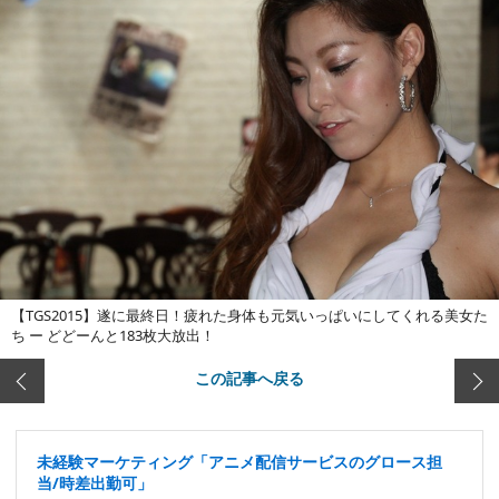
【TGS2015】遂に最終日！疲れた身体も元気いっぱいにしてくれる美女た
ち ー どどーんと183枚大放出！
この記事へ戻る
未経験マーケティング「アニメ配信サービスのグロース担
当/時差出勤可」