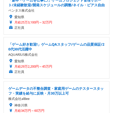
「新卒・ゲームを仕事に!」ゲームプロジェクト管理サポー
ト/未経験歓迎/開発スケジュールの調整/ネイル・ピアス自由
ベンタス株式会社
愛知県
月給25万3,100円～32万円
正社員
「ゲーム好き歓迎!」ゲームQAスタッフ/ゲームの品質保証/2
0代30代活躍中
AQUARIUS株式会社
愛知県
月給29万2,200円～45万円
正社員
ゲームデータの不整合調査・家庭用ゲームのテスタースタッ
フ・実績を給与に反映・月30万以上可
株式会社alBee
神奈川県
月給34万円～60万円