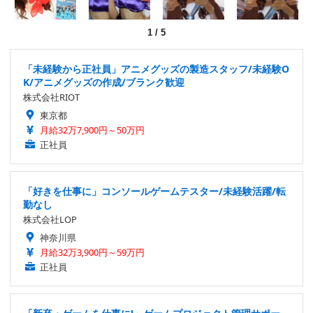
1
/
5
「未経験から正社員」アニメグッズの製造スタッフ/未経験O
K/アニメグッズの作成/ブランク歓迎
株式会社RIOT
東京都
月給32万7,900円～50万円
正社員
「好きを仕事に」コンソールゲームテスター/未経験活躍/転
勤なし
株式会社LOP
神奈川県
月給32万3,900円～59万円
正社員