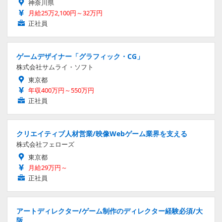
神奈川県
月給25万2,100円～32万円
正社員
ゲームデザイナー「グラフィック・CG」
株式会社サムライ・ソフト
東京都
年収400万円～550万円
正社員
クリエイティブ人材営業/映像Webゲーム業界を支える
株式会社フェローズ
東京都
月給29万円～
正社員
アートディレクター/ゲーム制作のディレクター経験必須/大
阪