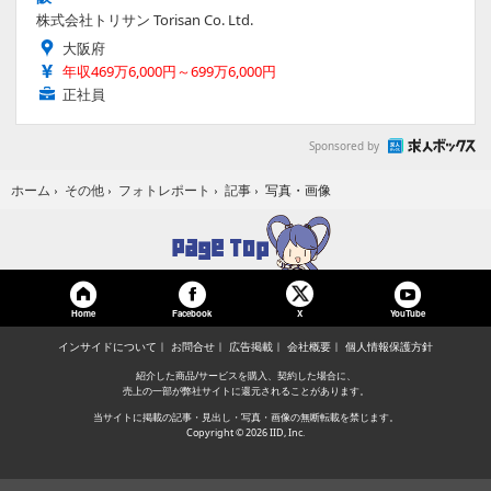
株式会社トリサン Torisan Co. Ltd.
大阪府
年収469万6,000円～699万6,000円
正社員
Sponsored by
写真・画像
ホーム
›
その他
›
フォトレポート
›
記事
›
Home
Facebook
YouTube
X
インサイドについて
お問合せ
広告掲載
会社概要
個人情報保護方針
紹介した商品/サービスを購入、契約した場合に、
売上の一部が弊社サイトに還元されることがあります。
当サイトに掲載の記事・見出し・写真・画像の無断転載を禁じます。
Copyright © 2026 IID, Inc.