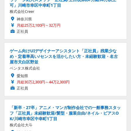
可」川崎市幸区中幸町1丁目
株式会社Creer
神奈川県
月給25万2,100円～32万円
正社員
ゲーム向けUIデザイナーアシスタント「正社員」残業少な
め・定着率高い/センスを活かしたい方・未経験歓迎・名古
屋市天白区野並
ベンタス株式会社
愛知県
月給30万2,300円～44万2,300円
正社員
「新卒・27卒」アニメ・マンガ制作会社での一般事務スタッ
フ「正社員」未経験歓迎/髪型・服装自由/ネイル・ピアスO
K/川崎市幸区中幸町1丁目
株式会社大斗