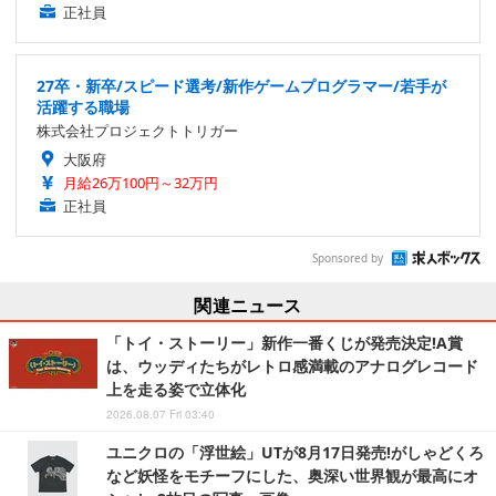
正社員
27卒・新卒/スピード選考/新作ゲームプログラマー/若手が
活躍する職場
株式会社プロジェクトトリガー
大阪府
月給26万100円～32万円
正社員
Sponsored by
関連ニュース
「トイ・ストーリー」新作一番くじが発売決定!A賞
は、ウッディたちがレトロ感満載のアナログレコード
上を走る姿で立体化
2026.08.07 Fri 03:40
ユニクロの「浮世絵」UTが8月17日発売!がしゃどくろ
など妖怪をモチーフにした、奥深い世界観が最高にオ