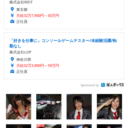
株式会社RIOT
東京都
月給32万7,900円～50万円
正社員
「好きを仕事に」コンソールゲームテスター/未経験活躍/転
勤なし
株式会社LOP
神奈川県
月給32万3,900円～59万円
正社員
Sponsored by