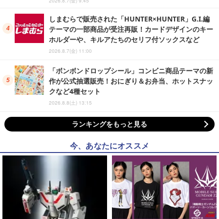
2026.8.7(金) 9:45
しまむらで販売された「HUNTER×HUNTER」G.I.編
テーマの一部商品が受注再販！カードデザインのキー
ホルダーや、キルアたちのセリフ付ソックスなど
2026.8.7(金) 11:00
「ボンボンドロップシール」コンビニ商品テーマの新
作が公式抽選販売！おにぎり＆お弁当、ホットスナッ
クなど4種セット
2026.8.8(土) 13:15
ランキングをもっと見る
今、あなたにオススメ