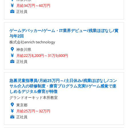
月給34万円～60万円
正社員
ゲームデバッカー/ゲーム・IT業界デビュー/残業ほぼなし/賞
与年2回
株式会社enrich technology
神奈川県
月給22万8,200円～31万9,600円
正社員
急募児童指導員/月給25万円～/土日休み/残業ほぼなし/コン
サル介入の研修制度・療育プログラム充実!/ゲーム感覚で楽
しめるデジタル療育が特徴
グランドオーキッド本所教室
東京都
月給25万円～32万円
正社員