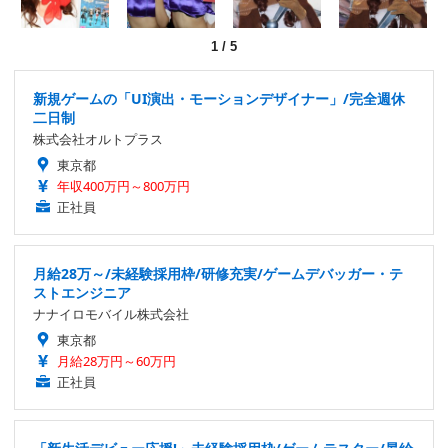
1
/
5
新規ゲームの「UI演出・モーションデザイナー」/完全週休
二日制
株式会社オルトプラス
東京都
年収400万円～800万円
正社員
月給28万～/未経験採用枠/研修充実/ゲームデバッガー・テ
ストエンジニア
ナナイロモバイル株式会社
東京都
月給28万円～60万円
正社員