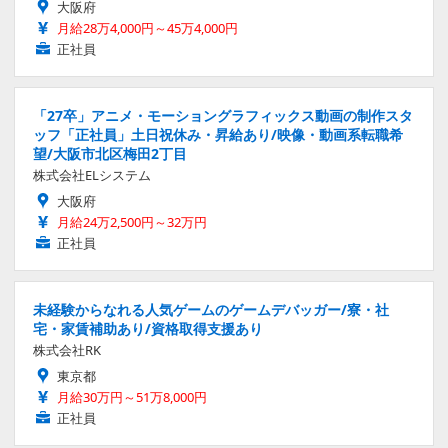
大阪府
月給28万4,000円～45万4,000円
正社員
「27卒」アニメ・モーショングラフィックス動画の制作スタ
ッフ「正社員」土日祝休み・昇給あり/映像・動画系転職希
望/大阪市北区梅田2丁目
株式会社ELシステム
大阪府
月給24万2,500円～32万円
正社員
未経験からなれる人気ゲームのゲームデバッガー/寮・社
宅・家賃補助あり/資格取得支援あり
株式会社RK
東京都
月給30万円～51万8,000円
正社員