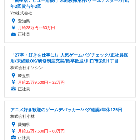
「新生活デビュー応援!」未経験採用枠/ゲームテスター/昇給
年2回賞与年2回
Yts株式会社
愛知県
月給28万円～60万円
正社員
「27卒・好きを仕事に!」人気ゲームバグチェック/正社員採
用/未経験OK/研修制度充実/既卒歓迎/川口市栄町1丁目
株式会社キソシン
埼玉県
月給25万9,500円～32万円
正社員
アニメ好き歓迎のゲームデバッカー/バグ確認/年休125日
株式会社小林
愛知県
月給32万7,500円～60万円
正社員