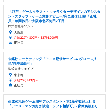
「27卒」ゲームイラスト・キャラクターデザインのアシスタ
ントスタッフ・ゲーム業界デビュー/完全週休2日制「正社
員・年間休日8/大阪市北区梅田2丁目
株式会社キソシン
大阪府
月給22万4,800円～33万4,000円
正社員
未経験マーケティング「アニメ配信サービスのグロース担
当/時差出勤可」
株式会社ウェイブ
東京都
月給20万413円～
正社員
生成AI活用ゲーム開発アシスタント・第2新卒歓迎正社員
「アニメ・マンガ好き歓迎・シフト相談可」/育休実績あり