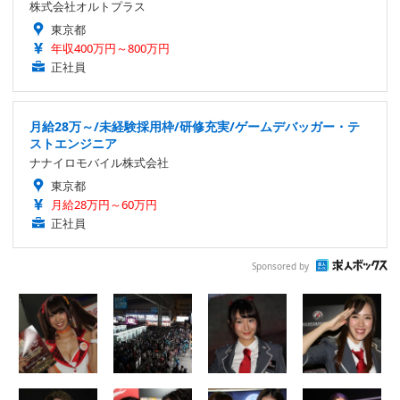
株式会社オルトプラス
東京都
年収400万円～800万円
正社員
月給28万～/未経験採用枠/研修充実/ゲームデバッガー・テ
ストエンジニア
ナナイロモバイル株式会社
東京都
月給28万円～60万円
正社員
Sponsored by