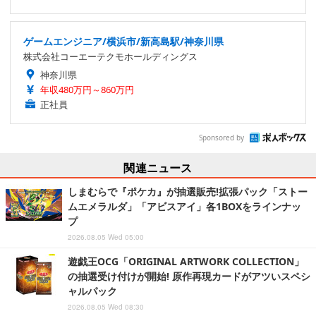
ゲームエンジニア/横浜市/新高島駅/神奈川県
株式会社コーエーテクモホールディングス
神奈川県
年収480万円～860万円
正社員
Sponsored by
関連ニュース
しまむらで『ポケカ』が抽選販売!拡張パック「ストー
ムエメラルダ」「アビスアイ」各1BOXをラインナッ
プ
2026.08.05 Wed 05:00
遊戯王OCG「ORIGINAL ARTWORK COLLECTION」
の抽選受け付けが開始! 原作再現カードがアツいスペシ
ャルパック
2026.08.05 Wed 08:30