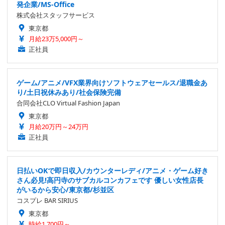
発企業/MS-Office
株式会社スタッフサービス
東京都
月給23万5,000円～
正社員
ゲーム/アニメ/VFX業界向けソフトウェアセールス/退職金あ
り/土日祝休みあり/社会保険完備
合同会社CLO Virtual Fashion Japan
東京都
月給20万円～24万円
正社員
日払いOKで即日収入/カウンターレディ/アニメ・ゲーム好き
さん必見!高円寺のサブカルコンカフェです 優しい女性店長
がいるから安心/東京都/杉並区
コスプレ BAR SIRIUS
東京都
時給1,700円～