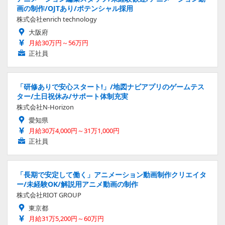
画の制作/OJTあり/ポテンシャル採用
株式会社enrich technology
大阪府
月給30万円～56万円
正社員
「研修ありで安心スタート!」/地図ナビアプリのゲームテス
ター/土日祝休み/サポート体制充実
株式会社N-Horizon
愛知県
月給30万4,000円～31万1,000円
正社員
「長期で安定して働く」アニメーション動画制作クリエイタ
ー/未経験OK/解説用アニメ動画の制作
株式会社RIOT GROUP
東京都
月給31万5,200円～60万円