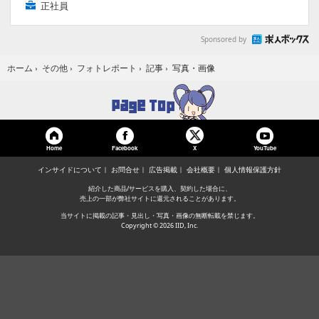
正社員
Sponsored by
写真・画像
ホーム
›
その他
›
フォトレポート
›
記事
›
Home
Facebook
YouTube
X
インサイドについて
お問合せ
広告掲載
会社概要
個人情報保護方針
紹介した商品/サービスを購入、契約した場合に、
売上の一部が弊社サイトに還元されることがあります。
当サイトに掲載の記事・見出し・写真・画像の無断転載を禁じます。
Copyright © 2026 IID, Inc.