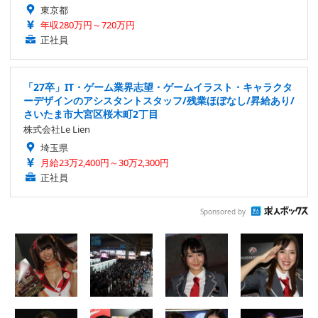
東京都
年収280万円～720万円
正社員
「27卒」IT・ゲーム業界志望・ゲームイラスト・キャラクタ
ーデザインのアシスタントスタッフ/残業ほぼなし/昇給あり/
さいたま市大宮区桜木町2丁目
株式会社Le Lien
埼玉県
月給23万2,400円～30万2,300円
正社員
Sponsored by