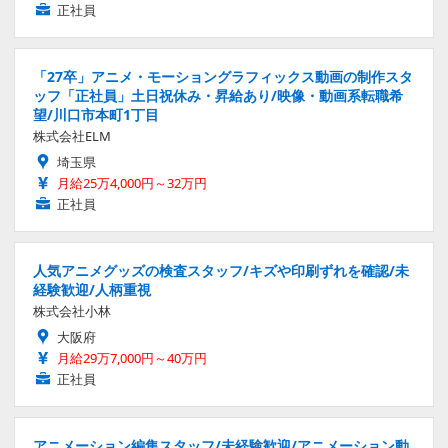
正社員
「27卒」アニメ・モーショングラフィックス動画の制作スタ
ッフ「正社員」土日祝休み・昇給あり/映像・動画系転職希
望/川口市本町1丁目
株式会社ELM
埼玉県
月給25万4,000円～32万円
正社員
人気アニメグッズの検査スタッフ/キズや印刷ずれを確認/未
経験歓迎/人柄重視
株式会社小林
大阪府
月給29万7,000円～40万円
正社員
アニメーション編集スタッフ/未経験歓迎/アニメーション動