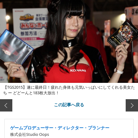
【TGS2015】遂に最終日！疲れた身体も元気いっぱいにしてくれる美女た
ち ー どどーんと183枚大放出！
この記事へ戻る
ゲームプロデューサー・ディレクター・プランナー
株式会社Studio Oops