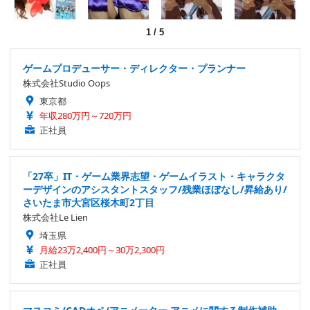
1
/
5
ゲームプロデューサー・ディレクター・プランナー
株式会社Studio Oops
東京都
年収280万円～720万円
正社員
「27卒」IT・ゲーム業界志望・ゲームイラスト・キャラクタ
ーデザインのアシスタントスタッフ/残業ほぼなし/昇給あり/
さいたま市大宮区桜木町2丁目
株式会社Le Lien
埼玉県
月給23万2,400円～30万2,300円
正社員