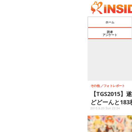
ホーム
読者
アンケート
その他
フォトレポート
【TGS201
どどーんと183
2015.9.20 Sun 23:34