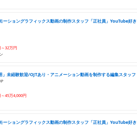
モーショングラフィックス動画の制作スタッフ「正社員」YouTube好
円～32万円
ン
用」未経験歓迎/OJTあり・アニメーション動画を制作する編集スタッフ
UP
円～45万4,000円
モーショングラフィックス動画の制作スタッフ「正社員」YouTube好き