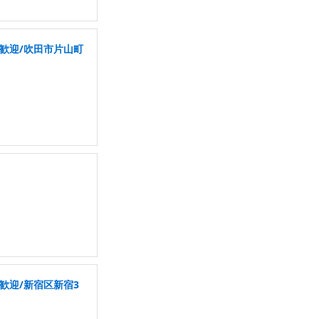
き歓迎/吹田市片山町
歓迎/新宿区新宿3