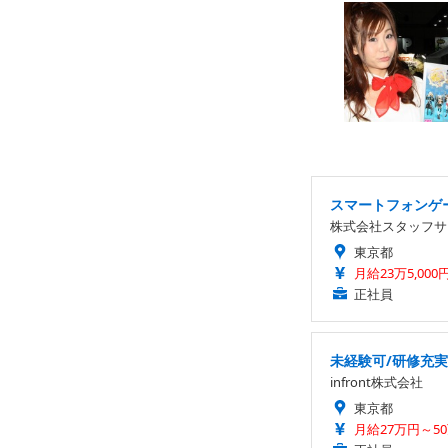
スマートフォンゲー
株式会社スタッフサ
東京都
月給23万5,000
正社員
未経験可/研修充
infront株式会社
東京都
月給27万円～5