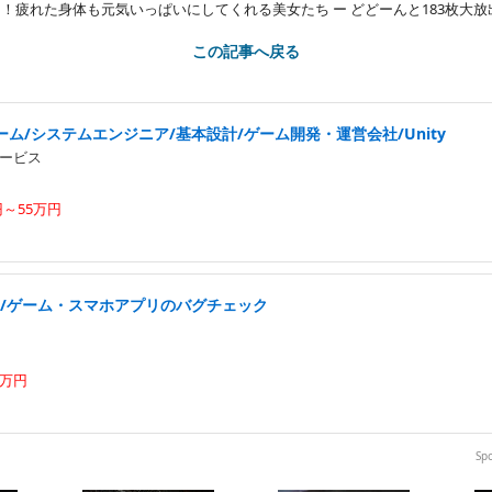
終日！疲れた身体も元気いっぱいにしてくれる美女たち ー どどーんと183枚大放
この記事へ戻る
ム/システムエンジニア/基本設計/ゲーム開発・運営会社/Unity
ービス
円～55万円
実/ゲーム・スマホアプリのバグチェック
0万円
Sp