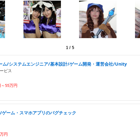
1
/
5
ム/システムエンジニア/基本設計/ゲーム開発・運営会社/Unity
ービス
円～55万円
実/ゲーム・スマホアプリのバグチェック
0万円