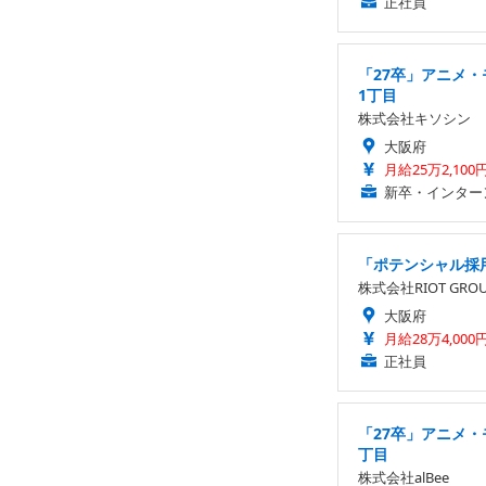
正社員
「27卒」アニメ・
1丁目
株式会社キソシン
大阪府
月給25万2,100
新卒・インター
「ポテンシャル採
株式会社RIOT GRO
大阪府
月給28万4,000
正社員
「27卒」アニメ・
丁目
株式会社alBee