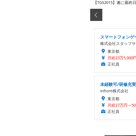
【TGS2015】遂に最
スマートフォンゲー
株式会社スタッフサ
東京都
月給23万5,000
正社員
未経験可/研修充
infront株式会社
東京都
月給27万円～5
正社員