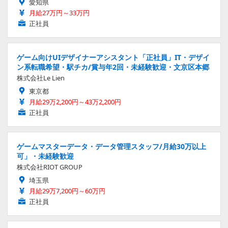
愛知県
月給27万円～33万円
正社員
ゲーム向けUIデザイナーアシスタント「正社員」IT・デザイ
ン系転職希望・駅チカ/賞与年2回・未経験歓迎・文京区本郷
株式会社Le Lien
東京都
月給29万2,200円～43万2,200円
正社員
ゲームマスターデータ・データ管理スタッフ/月給30万以上
可」・未経験歓迎
株式会社RIOT GROUP
埼玉県
月給29万7,200円～60万円
正社員