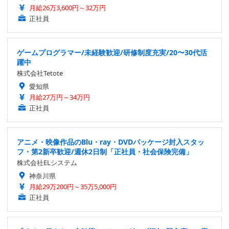
月給26万3,600円～32万円
正社員
ゲームプログラマー/未経験歓迎/研修制度充実/20〜30代活
躍中
株式会社Tetote
愛知県
月給27万円～34万円
正社員
アニメ・映像作品のBlu・ray・DVDパッケージ封入スタッ
フ・第2新卒歓迎/週休2日制「正社員・社会保険完備」
株式会社ELシステム
神奈川県
月給29万200円～35万5,000円
正社員