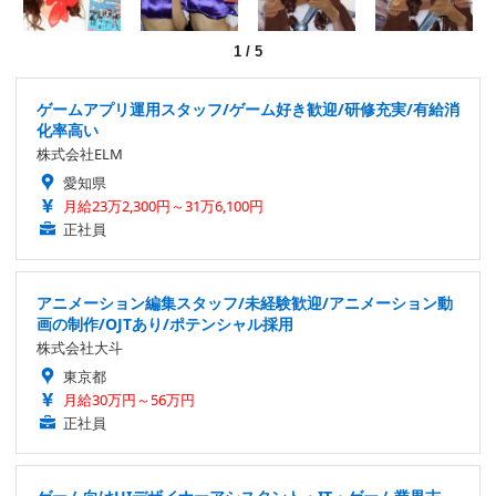
1
/
5
ゲームアプリ運用スタッフ/ゲーム好き歓迎/研修充実/有給消
化率高い
株式会社ELM
愛知県
月給23万2,300円～31万6,100円
正社員
アニメーション編集スタッフ/未経験歓迎/アニメーション動
画の制作/OJTあり/ポテンシャル採用
株式会社大斗
東京都
月給30万円～56万円
正社員