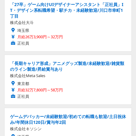
「27卒」ゲーム向けUIデザイナーアシスタント「正社員」I
T・デザイン系転職希望・駅チカ・未経験歓迎/川口市幸町1
丁目
株式会社大斗
埼玉県
月給26万3,900円～32万円
正社員
「長期キャリア形成」アニメグッズ製造/未経験歓迎/雑貨類
のライン製造/昇給賞与あり
株式会社Meta Sales
東京都
月給32万7,800円～58万円
正社員
ゲームデバッカー/未経験歓迎/初めての転職も歓迎/土日祝休
み/年間休日120日/賞与年2回
株式会社キソシン