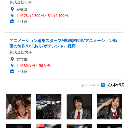
株式会社ELM
愛知県
月給23万2,300円～31万6,100円
正社員
アニメーション編集スタッフ/未経験歓迎/アニメーション動
画の制作/OJTあり/ポテンシャル採用
株式会社大斗
東京都
月給30万円～56万円
正社員
Sponsored by