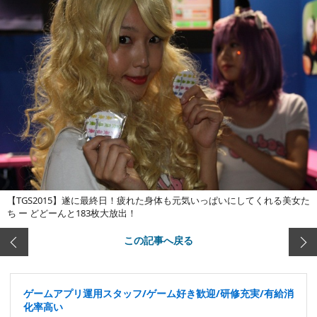
【TGS2015】遂に最終日！疲れた身体も元気いっぱいにしてくれる美女た
ち ー どどーんと183枚大放出！
この記事へ戻る
ゲームアプリ運用スタッフ/ゲーム好き歓迎/研修充実/有給消
化率高い