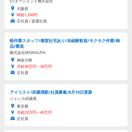
UTエージェント株式会社
大阪府
時給1,350円
正社員 / 派遣社員
軽作業スタッフ/個室社宅あり/未経験歓迎/モクモク作業/検
品/製造
株式会社MONOLITH
神奈川県
月給30万円～34万円
正社員
アイリスト/武蔵境駅/社員募集/8月10日更新
ジェシカ武蔵境
東京都
月給23万円～40万円
正社員