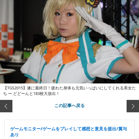
【TGS2015】遂に最終日！疲れた身体も元気いっぱいにしてくれる美女た
ち ー どどーんと183枚大放出！
この記事へ戻る
ゲームモニター/ゲームをプレイして感想と意見を提出/賞与
あり