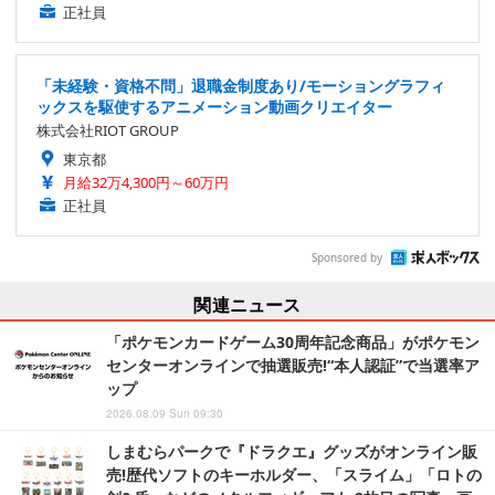
正社員
「未経験・資格不問」退職金制度あり/モーショングラフィ
ックスを駆使するアニメーション動画クリエイター
株式会社RIOT GROUP
東京都
月給32万4,300円～60万円
正社員
Sponsored by
関連ニュース
「ポケモンカードゲーム30周年記念商品」がポケモン
センターオンラインで抽選販売!“本人認証”で当選率ア
ップ
2026.08.09 Sun 09:30
しまむらパークで『ドラクエ』グッズがオンライン販
売!歴代ソフトのキーホルダー、「スライム」「ロトの