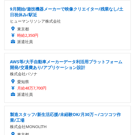
9月開始/遊技機器メーカーで映像クリエイター/残業なし/土
日祝休み/駅近
ヒューマンリソシア株式会社
東京都
時給2,350円
派遣社員
AWS等/大手自動車メーカーデータ利活用プラットフォーム
開発/交通費あり/アプリケーション設計
株式会社パソナ
愛知県
月給48万7,700円
派遣社員
製造スタッフ/新生活応援/未経験OK/月30万～/コツコツ作
業/工場
株式会社MONOLITH
東京都