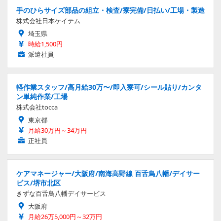
手のひらサイズ部品の組立・検査/寮完備/日払い/工場・製造
株式会社日本ケイテム
埼玉県
時給1,500円
派遣社員
軽作業スタッフ/高月給30万〜/即入寮可/シール貼り/カンタ
ン単純作業/工場
株式会社tocca
東京都
月給30万円～34万円
正社員
ケアマネージャー/大阪府/南海高野線 百舌鳥八幡/デイサー
ビス/堺市北区
きずな百舌鳥八幡デイサービス
大阪府
月給26万5,000円～32万円