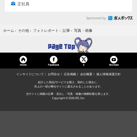
正社員
Sponsored by
写真・画像
ホーム
›
その他
›
フォトレポート
›
記事
›
Home
Facebook
YouTube
X
インサイドについて
お問合せ
広告掲載
会社概要
個人情報保護方針
紹介した商品/サービスを購入、契約した場合に、
売上の一部が弊社サイトに還元されることがあります。
当サイトに掲載の記事・見出し・写真・画像の無断転載を禁じます。
Copyright © 2026 IID, Inc.