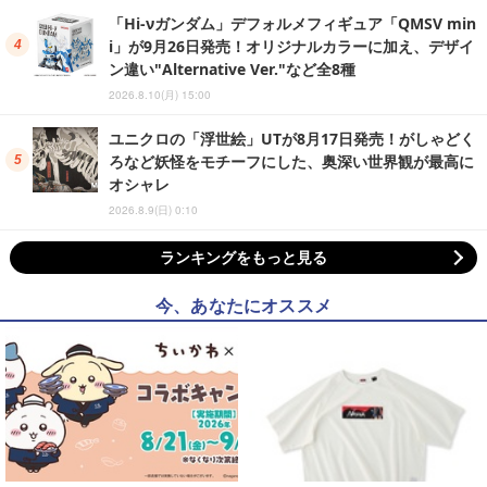
「Hi-νガンダム」デフォルメフィギュア「QMSV min
i」が9月26日発売！オリジナルカラーに加え、デザイ
ン違い"Alternative Ver."など全8種
2026.8.10(月) 15:00
ユニクロの「浮世絵」UTが8月17日発売！がしゃどく
ろなど妖怪をモチーフにした、奥深い世界観が最高に
オシャレ
2026.8.9(日) 0:10
ランキングをもっと見る
今、あなたにオススメ