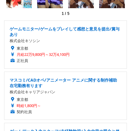
1
/
5
ゲームモニター/ゲームをプレイして感想と意見を提出/賞与
あり
株式会社キソシン
東京都
月給22万9,800円～32万4,100円
正社員
マスコミ/CADオペ/アニメーター アニメに関する制作補助
在宅勤務有ります
株式会社キャリアジャパン
東京都
時給1,800円～
契約社員