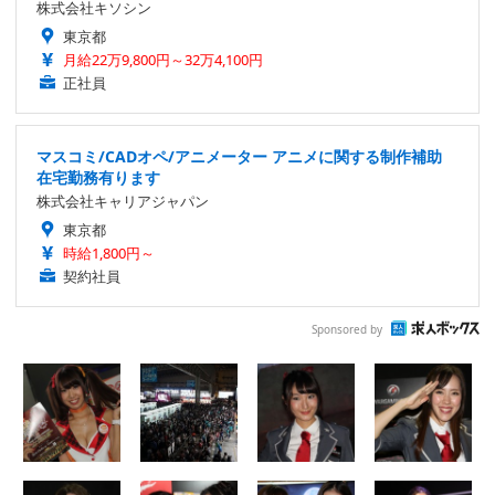
株式会社キソシン
東京都
月給22万9,800円～32万4,100円
正社員
マスコミ/CADオペ/アニメーター アニメに関する制作補助
在宅勤務有ります
株式会社キャリアジャパン
東京都
時給1,800円～
契約社員
Sponsored by