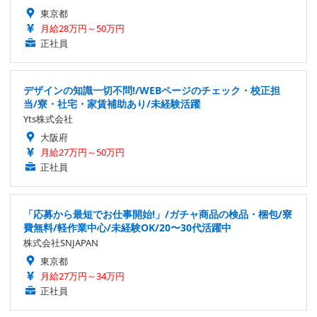
東京都
月給28万円～50万円
正社員
デザインの知識一切不問!/WEBページのチェック・校正担
当/寮・社宅・家賃補助あり/未経験活躍
Yts株式会社
大阪府
月給27万円～50万円
正社員
「応募から最短でお仕事開始!」/ガチャ商品の検品・梱包/寮
費無料/軽作業中心/未経験OK/20〜30代活躍中
株式会社SNJAPAN
東京都
月給27万円～34万円
正社員