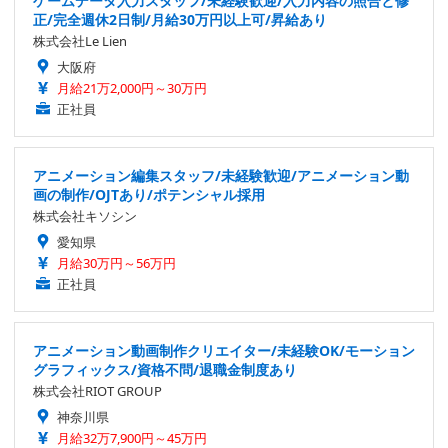
ゲームデータ入力スタッフ/未経験歓迎/入力内容の照合と修
正/完全週休2日制/月給30万円以上可/昇給あり
株式会社Le Lien
大阪府
月給21万2,000円～30万円
正社員
アニメーション編集スタッフ/未経験歓迎/アニメーション動
画の制作/OJTあり/ポテンシャル採用
株式会社キソシン
愛知県
月給30万円～56万円
正社員
アニメーション動画制作クリエイター/未経験OK/モーション
グラフィックス/資格不問/退職金制度あり
株式会社RIOT GROUP
神奈川県
月給32万7,900円～45万円