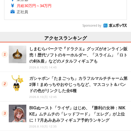
月給30万円～34万円
正社員
Sponsored by
アクセスランキング
しまむらパークで『ドラクエ』グッズがオンライン販
売！歴代ソフトのキーホルダー、「スライム」「ロト
の剣&盾」などのメタルフィギュアも
2026.8.10(月) 14:45
ガシャポン「たまごっち」カラフルマルチチャーム第
2弾！まめっちやおやじっちなど、マスコット＆バン
ドの色がリンクした全6種
2026.8.10(月) 12:45
BIGぬースト「ライザ」はじめ、『勝利の女神：NIK
KE』ムチムチの「レッドフード」「エレグ」が上位
に！7月あみあみフィギュア予約ランキング
2026.8.10(月) 12:35