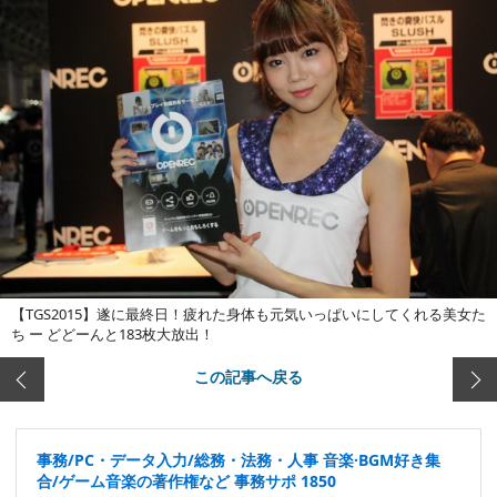
【TGS2015】遂に最終日！疲れた身体も元気いっぱいにしてくれる美女た
ち ー どどーんと183枚大放出！
この記事へ戻る
事務/PC・データ入力/総務・法務・人事 音楽·BGM好き集
合/ゲーム音楽の著作権など 事務サポ 1850