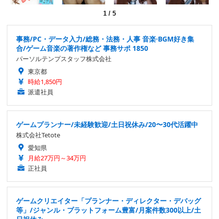
1
/
5
事務/PC・データ入力/総務・法務・人事 音楽·BGM好き集
合/ゲーム音楽の著作権など 事務サポ 1850
パーソルテンプスタッフ株式会社
東京都
時給1,850円
派遣社員
ゲームプランナー/未経験歓迎/土日祝休み/20〜30代活躍中
株式会社Tetote
愛知県
月給27万円～34万円
正社員
ゲームクリエイター「プランナー・ディレクター・デバッグ
等」/ジャンル・プラットフォーム豊富/月案件数300以上/土