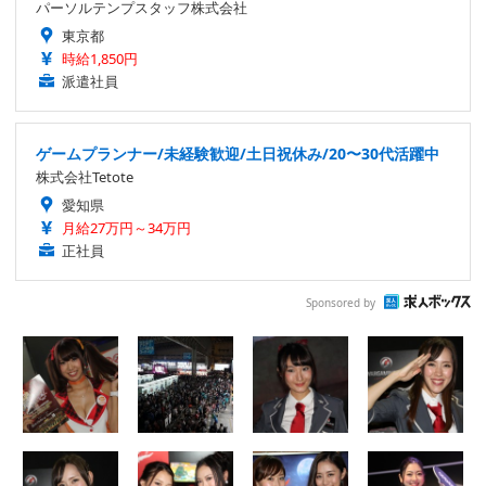
パーソルテンプスタッフ株式会社
東京都
時給1,850円
派遣社員
ゲームプランナー/未経験歓迎/土日祝休み/20〜30代活躍中
株式会社Tetote
愛知県
月給27万円～34万円
正社員
Sponsored by