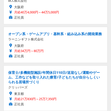
BCC株式会社
大阪府
月給40万4,000円～44万5,000円
正社員
オープン系・ゲームアプリ・基幹系・組み込み系の開発業務
ラーニンギフト株式会社
大阪府
月給34万円～80万円
正社員
保育士/多機能型施設/年間休日110日/送迎なし/運動やゲー
ム、工作などを取り入れた療育/子どもたちが自分らしくい
られる居場所づくり
クリッパーズ
東京都
月給21万830円～25万7,350円
正社員