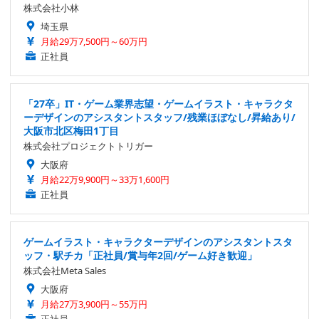
株式会社小林
埼玉県
月給29万7,500円～60万円
正社員
「27卒」IT・ゲーム業界志望・ゲームイラスト・キャラクタ
ーデザインのアシスタントスタッフ/残業ほぼなし/昇給あり/
大阪市北区梅田1丁目
株式会社プロジェクトトリガー
大阪府
月給22万9,900円～33万1,600円
正社員
ゲームイラスト・キャラクターデザインのアシスタントスタ
ッフ・駅チカ「正社員/賞与年2回/ゲーム好き歓迎」
株式会社Meta Sales
大阪府
月給27万3,900円～55万円
正社員