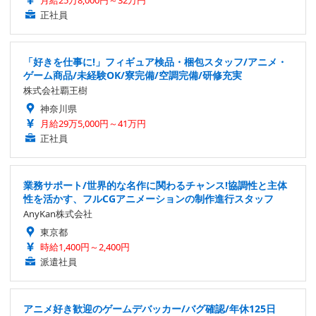
正社員
「好きを仕事に!」フィギュア検品・梱包スタッフ/アニメ・
ゲーム商品/未経験OK/寮完備/空調完備/研修充実
株式会社覇王樹
神奈川県
月給29万5,000円～41万円
正社員
業務サポート/世界的な名作に関わるチャンス!協調性と主体
性を活かす、フルCGアニメーションの制作進行スタッフ
AnyKan株式会社
東京都
時給1,400円～2,400円
派遣社員
アニメ好き歓迎のゲームデバッカー/バグ確認/年休125日