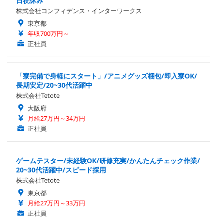
日祝休み
株式会社コンフィデンス・インターワークス
東京都
年収700万円～
正社員
「寮完備で身軽にスタート」/アニメグッズ梱包/即入寮OK/
長期安定/20~30代活躍中
株式会社Tetote
大阪府
月給27万円～34万円
正社員
ゲームテスター/未経験OK/研修充実/かんたんチェック作業/
20~30代活躍中/スピード採用
株式会社Tetote
東京都
月給27万円～33万円
正社員