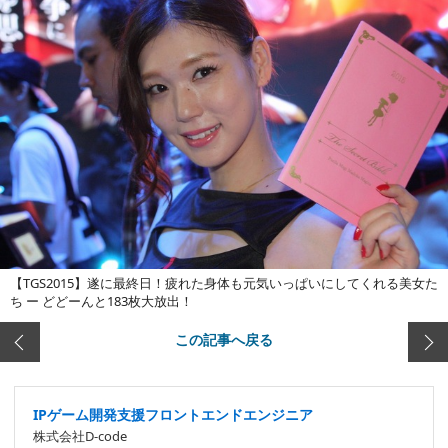
【TGS2015】遂に最終日！疲れた身体も元気いっぱいにしてくれる美女た
ち ー どどーんと183枚大放出！
この記事へ戻る
IPゲーム開発支援フロントエンドエンジニア
株式会社D-code