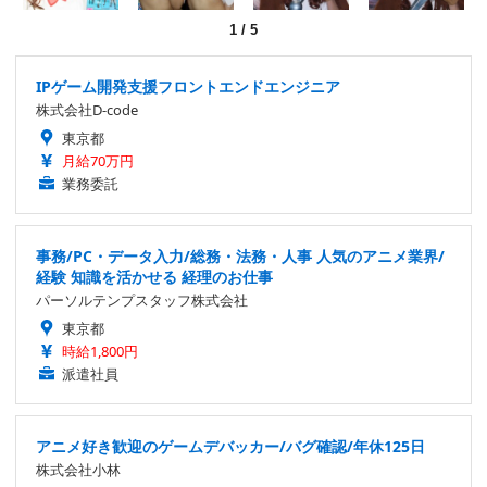
1
/
5
IPゲーム開発支援フロントエンドエンジニア
株式会社D-code
東京都
月給70万円
業務委託
事務/PC・データ入力/総務・法務・人事 人気のアニメ業界/
経験 知識を活かせる 経理のお仕事
パーソルテンプスタッフ株式会社
東京都
時給1,800円
派遣社員
アニメ好き歓迎のゲームデバッカー/バグ確認/年休125日
株式会社小林