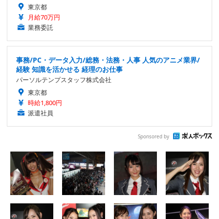
東京都
月給70万円
業務委託
事務/PC・データ入力/総務・法務・人事 人気のアニメ業界/
経験 知識を活かせる 経理のお仕事
パーソルテンプスタッフ株式会社
東京都
時給1,800円
派遣社員
Sponsored by