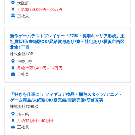
大阪府
月給32万3,000円～60万円
正社員
新作ゲームテストプレイヤー「27卒・長期キャリア形成」正
社員採用/未経験OK/昇給賞与あり/寮・社宅あり/横浜市西区
北幸1丁目
株式会社LOP
神奈川県
月給25万7,400円～32万円
正社員
「好きを仕事に!」フィギュア検品・梱包スタッフ/アニメ・
ゲーム商品/未経験OK/寮完備/空調完備/研修充実
株式会社TOBLO
埼玉県
月給32万円～40万円
正社員