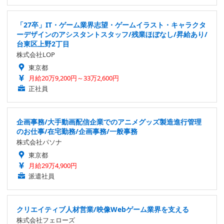
「27卒」IT・ゲーム業界志望・ゲームイラスト・キャラクタ
ーデザインのアシスタントスタッフ/残業ほぼなし/昇給あり/
台東区上野2丁目
株式会社LOP
東京都
月給20万9,200円～33万2,600円
正社員
企画事務/大手動画配信企業でのアニメグッズ製造進行管理
のお仕事/在宅勤務/企画事務/一般事務
株式会社パソナ
東京都
月給29万4,900円
派遣社員
クリエイティブ人材営業/映像Webゲーム業界を支える
株式会社フェローズ