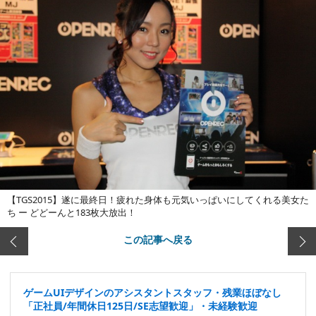
【TGS2015】遂に最終日！疲れた身体も元気いっぱいにしてくれる美女た
ち ー どどーんと183枚大放出！
この記事へ戻る
ゲームUIデザインのアシスタントスタッフ・残業ほぼなし
「正社員/年間休日125日/SE志望歓迎」・未経験歓迎