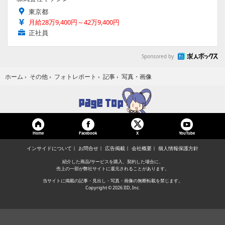
東京都
月給28万9,400円～42万9,400円
正社員
Sponsored by
写真・画像
ホーム
›
その他
›
フォトレポート
›
記事
›
Home
Facebook
YouTube
X
インサイドについて
お問合せ
広告掲載
会社概要
個人情報保護方針
紹介した商品/サービスを購入、契約した場合に、
売上の一部が弊社サイトに還元されることがあります。
当サイトに掲載の記事・見出し・写真・画像の無断転載を禁じます。
Copyright © 2026 IID, Inc.