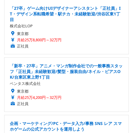
「27卒」ゲーム向けUIデザイナーアシスタント「正社員」I
T・デザイン系転職希望・駅チカ・未経験歓迎/渋谷区東1丁
目
株式会社LOP
東京都
月給25万8,800円～32万円
正社員
「新卒・27卒」アニメ・マンガ制作会社での一般事務スタッ
フ「正社員」未経験歓迎/髪型・服装自由/ネイル・ピアスO
K/台東区東上野1丁目
ベンタス株式会社
東京都
月給25万4,200円～32万円
正社員
企画・マーケティング/PC・データ入力/事務 SNS レア スマ
ホゲームの公式アカウントを運用しよう