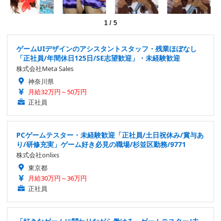
1
/
5
ゲームUIデザインのアシスタントスタッフ・残業ほぼなし
「正社員/年間休日125日/SE志望歓迎」・未経験歓迎
株式会社Meta Sales
神奈川県
月給32万円～50万円
正社員
PCゲームテスター・未経験歓迎「正社員/土日祝休み/賞与あ
り/研修充実」ゲーム好き必見の職場/杉並区勤務/9771
株式会社onlixs
東京都
月給30万円～36万円
正社員