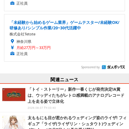
正社員
「未経験から始めるゲーム業界」ゲームテスター/未経験OK/
研修あり/シンプル作業/20~30代活躍中
株式会社Tetote
神奈川県
月給27万円～33万円
正社員
Sponsored by
関連ニュース
「トイ・ストーリー」新作一番くじが発売決定!A賞
は、ウッディたちがレトロ感満載のアナログレコード
上を走る姿で立体化
2026.08.07 Fri 03:40
太ももにも目が惹かれるウェディング姿のライザ! フィ
ギュア「ライザ(ライザリン・シュタウト)ウェディン