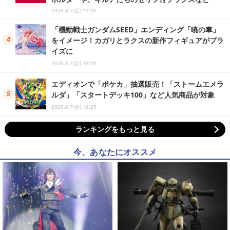
2026.8.7(金) 11:00
「機動戦士ガンダムSEED」エンディング「暁の車」
をイメージ！カガリとラクスの新作フィギュアがプラ
イズに
2026.8.7(金) 16:20
エディオンで「ポケカ」抽選販売！「ストームエメラ
ルダ」「スタートデッキ100」など人気商品が対象
2026.8.7(金) 16:25
ランキングをもっと見る
今、あなたにオススメ