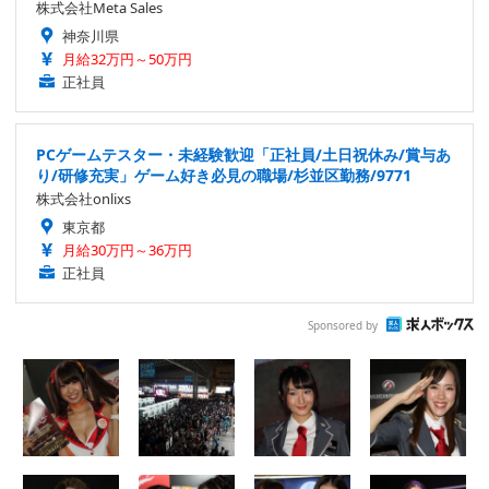
株式会社Meta Sales
神奈川県
月給32万円～50万円
正社員
PCゲームテスター・未経験歓迎「正社員/土日祝休み/賞与あ
り/研修充実」ゲーム好き必見の職場/杉並区勤務/9771
株式会社onlixs
東京都
月給30万円～36万円
正社員
Sponsored by