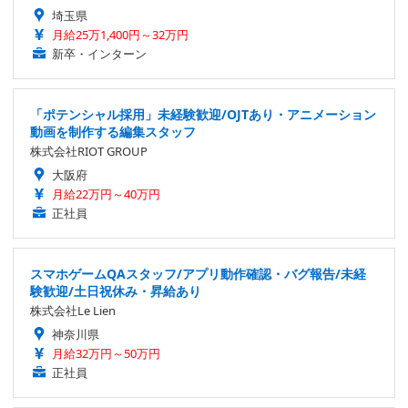
埼玉県
月給25万1,400円～32万円
新卒・インターン
「ポテンシャル採用」未経験歓迎/OJTあり・アニメーション
動画を制作する編集スタッフ
株式会社RIOT GROUP
大阪府
月給22万円～40万円
正社員
スマホゲームQAスタッフ/アプリ動作確認・バグ報告/未経
験歓迎/土日祝休み・昇給あり
株式会社Le Lien
神奈川県
月給32万円～50万円
正社員