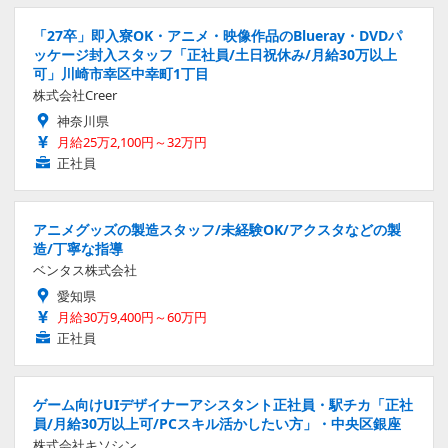
「27卒」即入寮OK・アニメ・映像作品のBlueray・DVDパ
ッケージ封入スタッフ「正社員/土日祝休み/月給30万以上
可」川崎市幸区中幸町1丁目
株式会社Creer
神奈川県
月給25万2,100円～32万円
正社員
アニメグッズの製造スタッフ/未経験OK/アクスタなどの製
造/丁寧な指導
ベンタス株式会社
愛知県
月給30万9,400円～60万円
正社員
ゲーム向けUIデザイナーアシスタント正社員・駅チカ「正社
員/月給30万以上可/PCスキル活かしたい方」・中央区銀座
株式会社キソシン