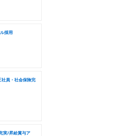
ャル採用
「正社員・社会保険完
ト充実/昇給賞与ア