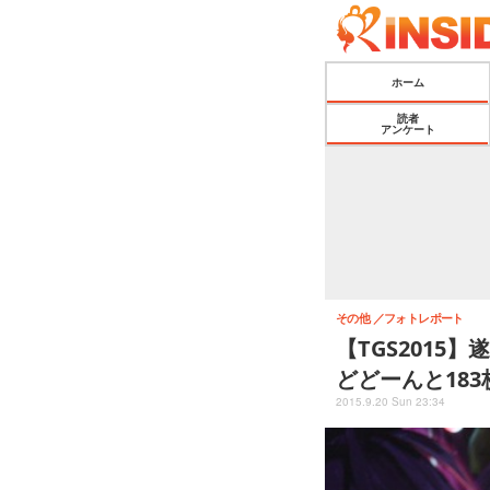
ホーム
読者
アンケート
その他
フォトレポート
【TGS201
どどーんと183
2015.9.20 Sun 23:34