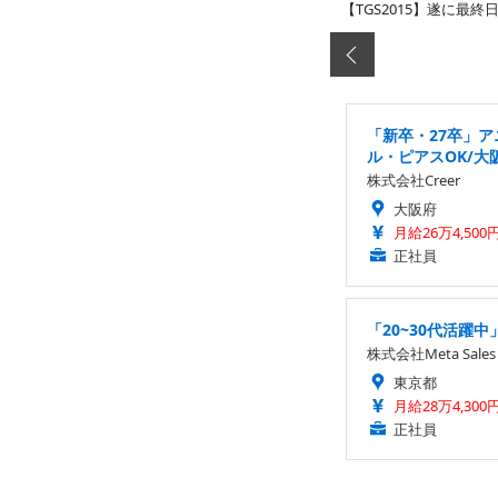
【TGS2015】遂に最
「新卒・27卒」
ル・ピアスOK/大
株式会社Creer
大阪府
月給26万4,500
正社員
「20~30代活躍
株式会社Meta Sales
東京都
月給28万4,300
正社員