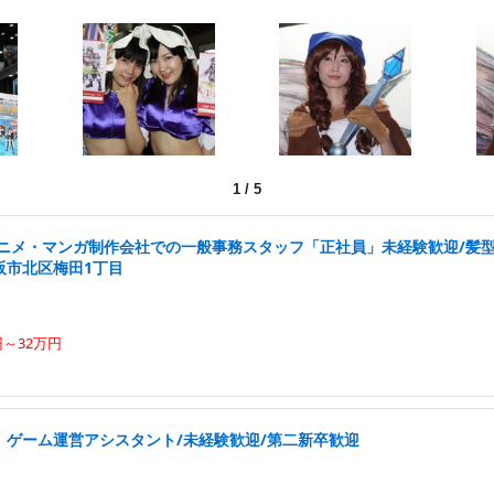
1
/
5
アニメ・マンガ制作会社での一般事務スタッフ「正社員」未経験歓迎/髪型
阪市北区梅田1丁目
円～32万円
中」ゲーム運営アシスタント/未経験歓迎/第二新卒歓迎