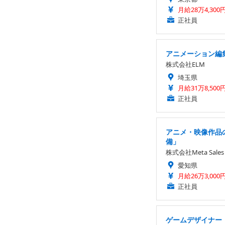
月給28万4,300
正社員
アニメーション編集
株式会社ELM
埼玉県
月給31万8,500
正社員
アニメ・映像作品の
備」
株式会社Meta Sales
愛知県
月給26万3,000
正社員
ゲームデザイナー「