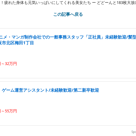
終日！疲れた身体も元気いっぱいにしてくれる美女たち ー どどーんと183枚大放
この記事へ戻る
アニメ・マンガ制作会社での一般事務スタッフ「正社員」未経験歓迎/髪型
阪市北区梅田1丁目
円～32万円
中」ゲーム運営アシスタント/未経験歓迎/第二新卒歓迎
円～55万円
Sp