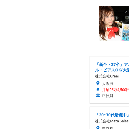
「新卒・27卒」
ル・ピアスOK/大
株式会社Creer
大阪府
月給26万4,500
正社員
「20~30代活躍
株式会社Meta Sales
東京都